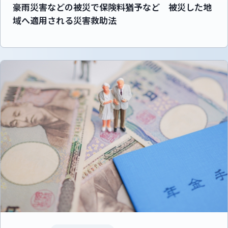
豪雨災害などの被災で保険料猶予など 被災した地
域へ適用される災害救助法