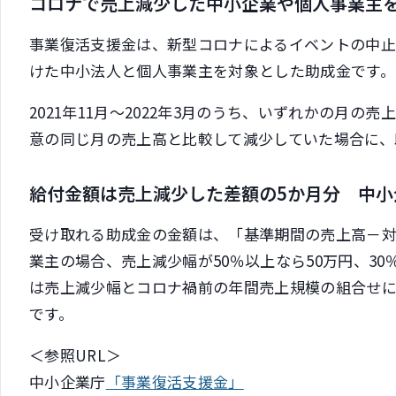
コロナで売上減少した中小企業や個人事業主
事業復活支援金は、新型コロナによるイベントの中
けた中小法人と個人事業主を対象とした助成金です。
2021年11月～2022年3月のうち、いずれかの月の売上
意の同じ月の売上高と比較して減少していた場合に、
給付金額は売上減少した差額の5か月分 中小
受け取れる助成金の金額は、「基準期間の売上高－対
業主の場合、売上減少幅が50％以上なら50万円、30
は売上減少幅とコロナ禍前の年間売上規模の組合せによ
です。
＜参照URL＞
中小企業庁
「事業復活支援金」