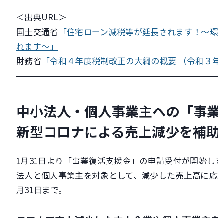
＜出典URL＞
国土交通省
「住宅ローン減税等が延長されます！～
れます～」
財務省
「令和４年度税制改正の大綱の概要 （令和３年1
中小法人・個人事業主への「事
新型コロナによる売上減少を補
1月31日より「事業復活支援金」の申請受付が開始
法人と個人事業主を対象として、減少した売上高に応
月31日まで。