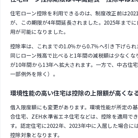
住宅ローン控除を利用できるのは、制度改正前は202
が、この期限が4年間延長されました。2025年まで
用が可能になりました。
控除率は、これまでの1.0％から0.7％へ引き下げ
同じローン残高で比べると1年間の減税額は少なくな
が10年間から13年へ拡大されます。一方で、中古住
一部例外を除く）。
環境性能の高い住宅は控除の上限額が高くな
借入限度額にも変更があります。環境性能が所定の
合住宅、ZEH水準省エネ住宅などは、控除を適用で
す。認定住宅に2022年、2023年中に入居した場合に
控除対象となります。