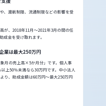
を支援
止や、渡航制限、流通制限などの影響を受
高が、2018年11月～2021年3月の間の任
助成金を受け取れます。
企業は最大250万円
象月の売上高×5か月分」です。個人事
％以上50％未満なら30万円です。中小法人
り、助成金額は60万円～最大250万円