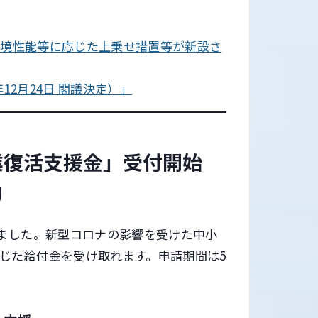
環境性能等に応じた上乗せ措置等が新設さ
2月24日 閣議決定）」
業復活支援金」受付開始
助
しました。新型コロナの影響を受けた中小
じた給付金を受け取れます。申請期間は5