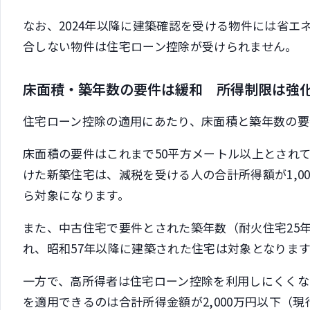
なお、2024年以降に建築確認を受ける物件には省エ
合しない物件は住宅ローン控除が受けられません。
床面積・築年数の要件は緩和 所得制限は強
住宅ローン控除の適用にあたり、床面積と築年数の要
床面積の要件はこれまで50平方メートル以上とされて
けた新築住宅は、減税を受ける人の合計所得額が1,0
ら対象になります。
また、中古住宅で要件とされた築年数（耐火住宅25年
れ、昭和57年以降に建築された住宅は対象となりま
一方で、高所得者は住宅ローン控除を利用しにくくなり
を適用できるのは合計所得金額が2,000万円以下（現