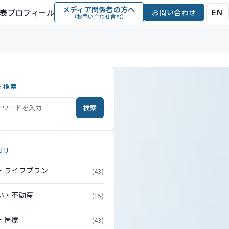
メディア関係者の方へ
表プロフィール
お問い合わせ
EN
（お問い合わせ含む）
を検索
検索
ゴリ
・ライフプラン
(43)
い・不動産
(15)
・医療
(43)