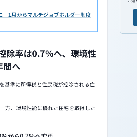
ご連
に 1月からマルチジョブホルダー制度
控除率は0.7%へ、環境性
年間へ
を基準に所得税と住民税が控除される住
る一方、環境性能に優れた住宅を取得した
％から0.7％へ変更