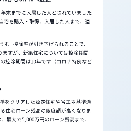
1年末までに入居した人とされていました
に自宅を購入・取得、入居した人まで、適
られます。控除率が引き下げられることで、
りますが、新築住宅については控除期間
宅の控除期間は10年です（コロナ特例など
る
基準をクリアした認定住宅や省エネ基準適
きる住宅ローン残高の限度額が高くなりま
は、最大で5,000万円のローン残高まで、