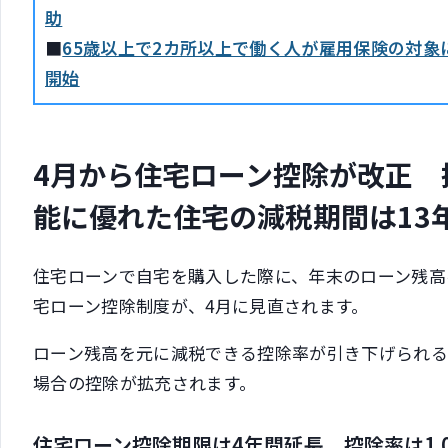
助
■
65歳以上で2カ所以上で働く人が雇用保険の対象
開始
4月から住宅ローン控除が改正 
能に優れた住宅の減税期間は13
住宅ローンで自宅を購入した際に、年末のローン残高
宅ローン控除制度が、4月に見直されます。
ローン残高を元に減税できる控除率が引き下げられ
場合の控除が拡充されます。
住宅ローン控除期限は4年間延長 控除率は1.0