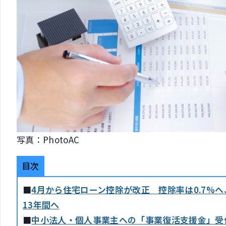
写真：PhotoAC
目次
■
4月から住宅ローン控除が改正 控除率は0.7%
13年間へ
■
中小法人・個人事業主への「事業復活支援金」受