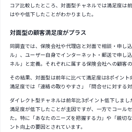
コア比較したところ、対面型チャネルでは満足度は
はやや低下したことがわかりました。
対面型の顧客満足度がプラス
同調査では、保険会社や代理店と対面で相談・申し
ル」、ユーザー自身でインターネット・郵送で申し
ネル」と定義。それぞれに属する保険会社への顧客の
その結果、対面型は前年に比べて満足度は8ポイント
満足度では「連絡の取りやすさ」「問合せに対する
ダイレクト型チャネルは前年比3ポイント低下しまし
満足度が低下したことが主因ですが、一方でコールセ
た。特に「あなたのニーズを把握する力」や「親切
ント向上の要因とされています。