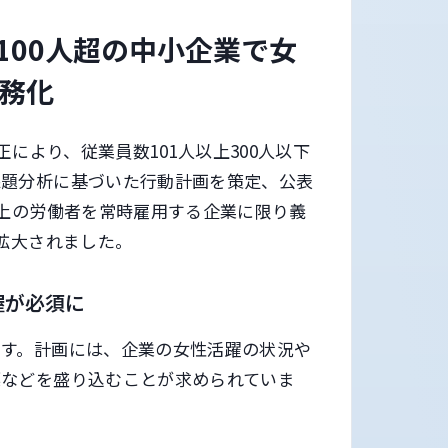
100人超の中小企業で女
義務化
正により、従業員数101人以上300人以下
課題分析に基づいた行動計画を策定、公表
以上の労働者を常時雇用する企業に限り義
拡大されました。
握が必須に
です。計画には、企業の女性活躍の状況や
標などを盛り込むことが求められていま