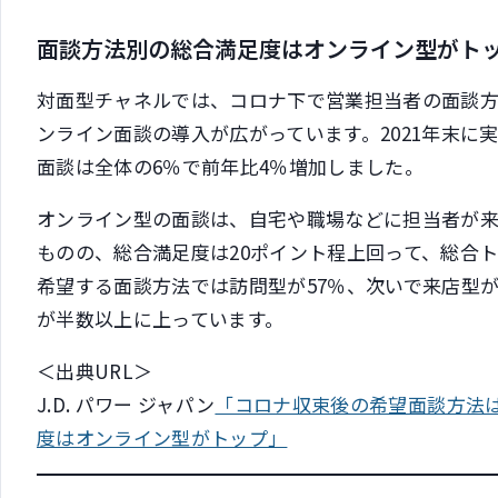
面談方法別の総合満足度はオンライン型がト
対面型チャネルでは、コロナ下で営業担当者の面談
ンライン面談の導入が広がっています。2021年末に
面談は全体の6％で前年比4％増加しました。
オンライン型の面談は、自宅や職場などに担当者が来
ものの、総合満足度は20ポイント程上回って、総合
希望する面談方法では訪問型が57％、次いで来店型が
が半数以上に上っています。
＜出典URL＞
J.D. パワー ジャパン
「コロナ収束後の希望面談方法
度はオンライン型がトップ」