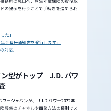
金事務所の窓口へ、厚生年金保険の資格取
ードの提示を行うことで手続きを進められ
ました」
礎年金番号通知書を発行します」
への対応」
型がトップ J.D. パワ
査
パワージャパンが、「J.D.パワー2022年
保険募集のチャネルや面談方法の種別でス