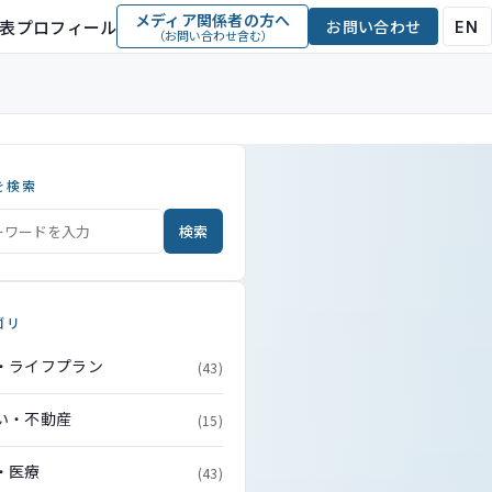
メディア関係者の方へ
表プロフィール
お問い合わせ
EN
（お問い合わせ含む）
を検索
検索
ゴリ
・ライフプラン
(43)
い・不動産
(15)
・医療
(43)