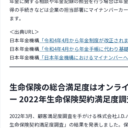
年金に関する相談や年金記録の照会を行う場合は年
得の手続きなどは企業の担当部署にマイナンバーカ
ます。
＜出典URL＞
日本年金機構
「令和4年4月から年金制度が改正され
日本年金機構
「令和4年4月から年金手帳に代わり基
日本年金機構
「日本年金機構におけるマイナンバー
生命保険の総合満足度はオンライン
ー 2022年生命保険契約満足度調
2022年3月、顧客満足度調査を手がける株式会社J.D.
生命保険契約満足度調査」の結果を発表しました。