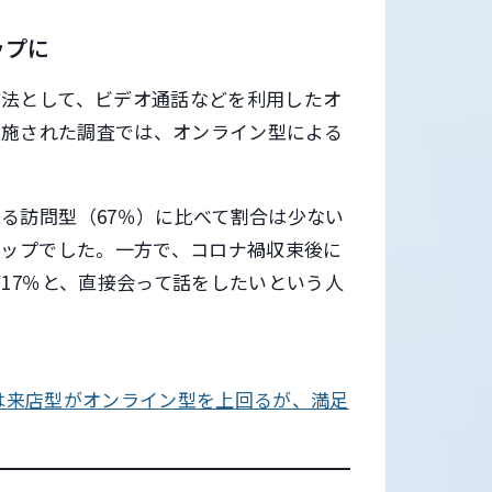
ップに
方法として、ビデオ通話などを利用したオ
実施された調査では、オンライン型による
る訪問型（67％）に比べて割合は少ない
トップでした。一方で、コロナ禍収束後に
17％と、直接会って話をしたいという人
は来店型がオンライン型を上回るが、満足