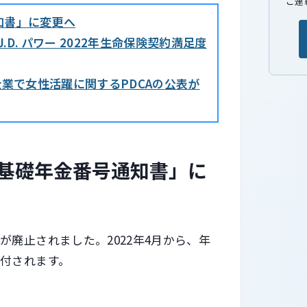
ご連
知書」に変更へ
. パワー 2022年生命保険契約満足度
企業で女性活躍に関するPDCAの公表が
基礎年金番号通知書」に
廃止されました。2022年4月から、年
付されます。