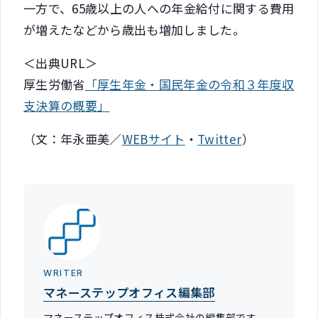
一方で、65歳以上の人への年金給付に関する費用
が増えたなどから歳出も増加しました。
＜出典URL＞
厚生労働省
「厚生年金・国民年金の令和３年度収
支決算の概要」
（文：年永亜美／
WEBサイト
・
Twitter
）
WRITER
マネーステップオフィス編集部
マネーステップオフィス株式会社の編集部です。