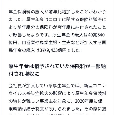
年金保険料の歳入が前年比増加したことがわかり
ました。厚生年金はコロナに関する保険料猶予に
より前年度分の保険料が翌年度に納付されたこと
が影響したようです。厚生年金の歳入は49兆340
億円、自営業や専業主婦・主夫などが加入する国
民年金の歳入は3兆9,433億円でした。
厚生年金は猶予されていた保険料が一部納
付され増収に
会社員が加入している厚生年金では、新型コロナ
ウイルス感染症拡大の影響により厚生年金保険料
の納付が難しい事業主を対象に、2020年度に保
険料納付猶予制度が設けられました。その際に猶