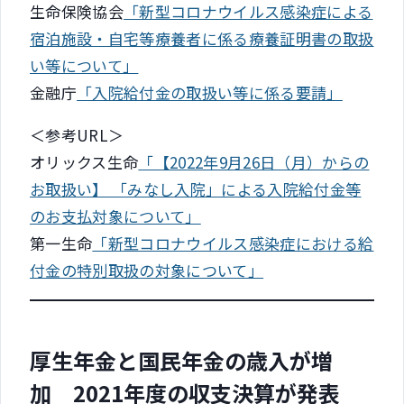
生命保険協会
「新型コロナウイルス感染症による
宿泊施設・自宅等療養者に係る療養証明書の取扱
い等について」
金融庁
「入院給付金の取扱い等に係る要請」
＜参考URL＞
オリックス生命
「【2022年9月26日（月）からの
お取扱い】 「みなし入院」による入院給付金等
のお支払対象について」
第一生命
「新型コロナウイルス感染症における給
付金の特別取扱の対象について」
厚生年金と国民年金の歳入が増
加 2021年度の収支決算が発表