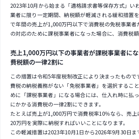
2023年10月から始まる「適格請求書等保存方式」
業者に限り一定期間、納税額が軽減される緩和措置
で年間の売上が1,000万円以下で消費税の免税事業
の対応のために課税事業者になった場合に、消費税額
売上1,000万円以下の事業者が課税事業者に
費税額の一律2割に
この措置は令和5年度税制改正により決まったものです
費税の納税義務がない「免税事業者」を選択するこ
めに「課税事業者」になる場合には、仕入れ時に払
にかかる消費税の一律2割にできます。
たとえば売上が1,000万円で消費税率10％なら、売
20万円を実際に納税すればいいことになります。
この軽減措置は2023年10月1日から2026年9月30