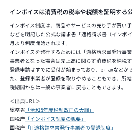
インボイスは消費税の税率や税額を証明する
インボイス制度は、商品やサービスの売り手が買い手
などを明記した公式な請求書「適格請求書（インボイス
月より制度開始されます。
インボイスを発行するためには「適格請求書発行事業
事業者となった場合は売上高に関らず消費税を納税す
登録申請はすでに受付が始まっており、e-Taxなど
た、登録事業者が登録を取りやめることもでき、所
税期間からは一般の事業者に戻ることもできます。
＜出典URL＞
総務省
「令和5年度税制改正の大綱」
国税庁
「インボイス制度の概要」
国税庁
「Ⅱ 適格請求書発行事業者の登録制度」