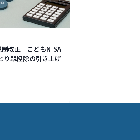
制改正 こどもNISA
とり親控除の引き上げ