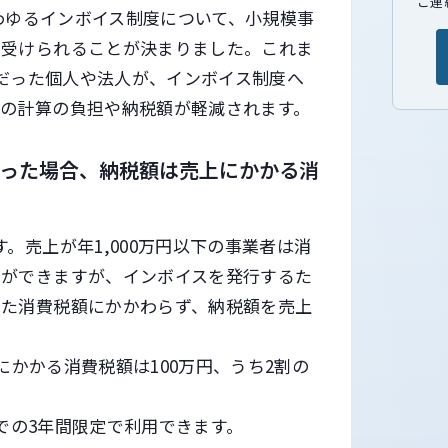
ご連
いわゆるインボイス制度について、小規模事
を受けられることが決まりました。これま
者だった個人や法人が、インボイス制度へ
の計算の負担や納税額が軽減されます。
なった場合、納税額は売上にかかる消
。売上が年1,000万円以下の事業者は消
とができますが、インボイスを発行するた
った消費税額にかかわらず、納税額を売上
上にかかる消費税額は100万円、うち2割の
日までの3年間限定で利用できます。