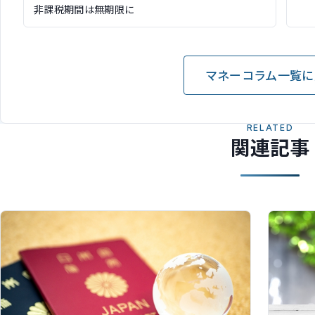
非課税期間は無期限に
マネーコラム一覧に
RELATED
関連記事