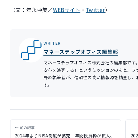
（文：年永亜美／
WEBサイト
・
Twitter
）
WRITER
マネーステップオフィス編集部
マネーステップオフィス株式会社の編集部です
安心を追究する」というミッションのもと、フ
野の執筆者が、信頼性の高い情報源を精査し、
す。
← 前の記事
2024年よりNISA制度が拡充 年間投資枠が拡大、
2