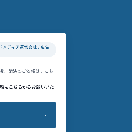
ドメディア運営会社 / 広告
援、講演のご依頼は、こち
頼もこちらからお願いいた