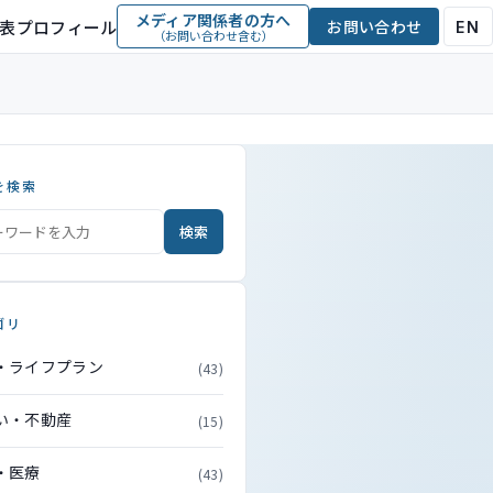
メディア関係者の方へ
表プロフィール
お問い合わせ
EN
（お問い合わせ含む）
を検索
検索
ゴリ
・ライフプラン
(43)
い・不動産
(15)
・医療
(43)