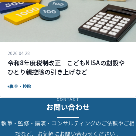
2026.04.28
令和8年度税制改正 こどもNISAの創設や
ひとり親控除の引き上げなど
税金・控除
CONTACT
お問い合わせ
執筆・監修・講演・コンサルティングのご依頼やご相
談など、お気軽にお問い合わせください。