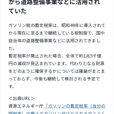
から道路整備事業などに活用され
ていた
ガソリン税の暫定税率は、昭和49年に導入されて
から現在に至るまで継続している税制度で、国や
自治体の道路整備事業などに活用されてきまし
た。
暫定税率が廃止された場合、全体で約1兆5千億
円の減収が見込まれています。代わりとなる財源
をどのように確保するかについては議論がまとま
っておらず、今後も継続して検討される予定で
す。
＜出典URL＞
資源エネルギー庁
「ガソリンの暫定税率（当分の
間税率）の廃止でガソリン代はどうなるの？よく