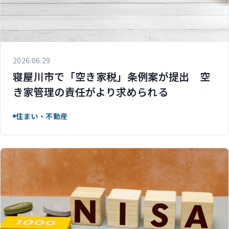
2026.06.29
寝屋川市で「空き家税」条例案が提出 空
き家管理の責任がより求められる
住まい・不動産