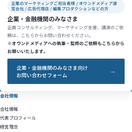
企業のマーケティングご担当者様 / オウンドメディア運
営会社 / 広告代理店 / 編集プロダクションなどの方
企業・金融機関のみなさま
企画コンサルティング、マーケティング支援、講演のご依
頼は、こちらからお問い合わせください。
※オウンドメディアへの執筆・監修のご依頼もこちらから
お願いいたします。
企業・金融機関のみなさま向け
お問い合わせフォーム
会社情報
会社情報
代表プロフィール
経営理念