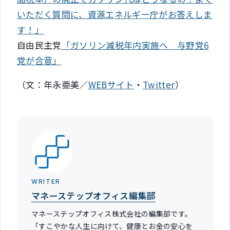
いただく質問に、資源エネルギー庁がお答えしま
す！」
自由民主党
「ガソリン減税年内実施へ 与野党6
党が合意」
（文：年永亜美／
WEBサイト
・
Twitter
）
WRITER
マネーステップオフィス編集部
マネーステップオフィス株式会社の編集部です。
「すこやかな人生に向けて、健康とお金の安心を