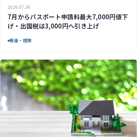
2026.07.24
7月からパスポート申請料最大7,000円値下
げ・出国税は3,000円へ引き上げ
税金・控除