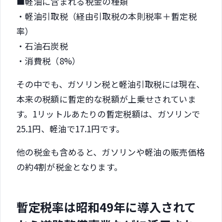
■軽油に含まれる税金の種類
・軽油引取税（経由引取税の本則税率＋暫定税
率）
・石油石炭税
・消費税（8%）
その中でも、ガソリン税と軽油引取税には現在、
本来の税額に暫定的な税額が上乗せされていま
す。1リットルあたりの暫定税額は、ガソリンで
25.1円、軽油で17.1円です。
他の税金も含めると、ガソリンや軽油の販売価格
の約4割が税金となります。
暫定税率は昭和49年に導入されて