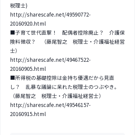
税理士)
http://sharescafe.net/49590772-
20160920.html
■子育て世代直撃！ 配偶者控除廃止？ 介護保
険料徴収？ （藤尾智之 税理士・介護福祉経営
士）
http://sharescafe.net/49467522-
20160905.html
■所得税の基礎控除は金持ち優遇だから見直
し？ 乱暴な議論に呆れた税理士のつぶやき。
（藤尾智之 税理士・介護福祉経営士）
http://sharescafe.net/49546157-
20160915.html