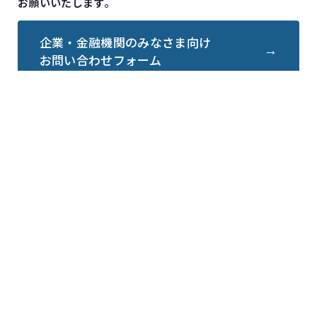
お願いいたします。
企業・金融機関のみなさま向け
お問い合わせフォーム
会社情報
会社情報
代表プロフィール
経営理念
サイトポリシー
プライバシーポリシー
事業内容
執筆・監修
企画コンサルティング・マーケティング支援