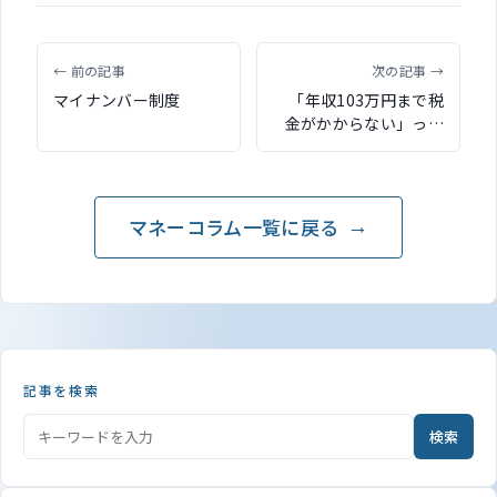
← 前の記事
次の記事 →
マイナンバー制度
「年収103万円まで税
金がかからない」って
ほんと？ 間違いやすい
扶養のしくみ
マネーコラム一覧に戻る
記事を検索
検索