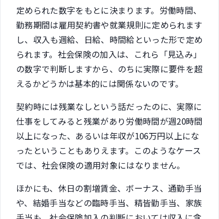
定められた数字をもとに決まります。労働時間、
勤務期間は雇用契約書や就業規則に定められます
し、収入も週給、日給、時間給といった形で定め
られます。社会保険の加入は、これら「見込み」
の数字で判断しますから、のちに実際に要件を超
えるかどうかは基本的には関係ないのです。
契約時には残業なしという話だったのに、実際に
仕事をしてみると残業があり労働時間が週20時間
以上になった、あるいは年収が106万円以上にな
ったということもありえます。このようなケース
では、社会保険の適用対象にはなりません。
ほかにも、休日の割増賃金、ボーナス、通勤手当
や、結婚手当などの臨時手当、精皆勤手当、家族
手当も、社会保険加入の判断においては収入に含