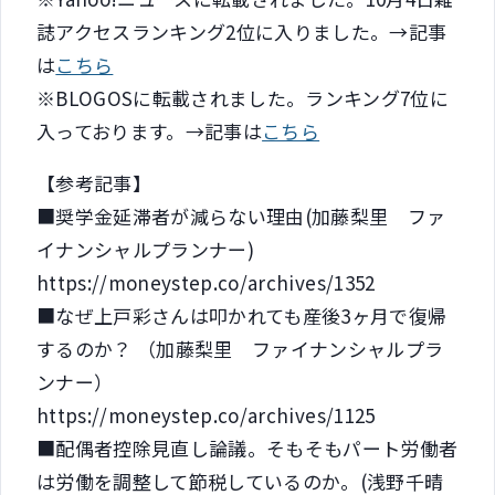
誌アクセスランキング2位に入りました。→記事
は
こちら
※BLOGOSに転載されました。ランキング7位に
入っております。→記事は
こちら
【参考記事】
■奨学金延滞者が減らない理由(加藤梨里 ファ
イナンシャルプランナー)
https://moneystep.co/archives/1352
■なぜ上戸彩さんは叩かれても産後3ヶ月で復帰
するのか？ （加藤梨里 ファイナンシャルプラ
ンナー）
https://moneystep.co/archives/1125
■配偶者控除見直し論議。そもそもパート労働者
は労働を調整して節税しているのか。(浅野千晴