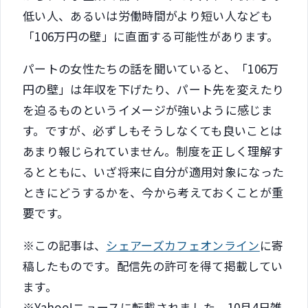
低い人、あるいは労働時間がより短い人なども
「106万円の壁」に直面する可能性があります。
パートの女性たちの話を聞いていると、「106万
円の壁」は年収を下げたり、パート先を変えたり
を迫るものというイメージが強いように感じま
す。ですが、必ずしもそうしなくても良いことは
あまり報じられていません。制度を正しく理解す
るとともに、いざ将来に自分が適用対象になった
ときにどうするかを、今から考えておくことが重
要です。
※この記事は、
シェアーズカフェオンライン
に寄
稿したものです。配信先の許可を得て掲載してい
ます。
※Yahoo!ニュースに転載されました。10月4日雑