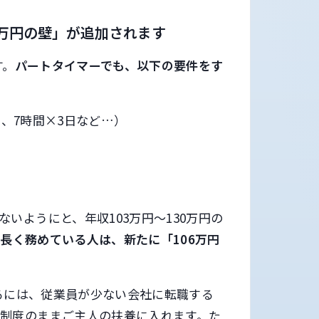
6万円の壁」が追加されます
す。
パートタイマーでも、以下の要件をす
日、7時間×3日など…）
いようにと、年収103万円～130万円の
長く務めている人は、新たに「106万円
めるには、従業員が少ない会社に転職する
制度のままご主人の扶養に入れます。た