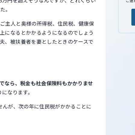
03万円を超えそうなんですが、どれくらい
ご連
した。
、ご主人と奥様の所得税、住民税、健康保
以上になるとかかるようになるのでしょう
夫、被扶養者を妻としたときのケースで
までなら、税金も社会保険料もかかりませ
りになります。
ませんが、次の年に住民税がかかることに