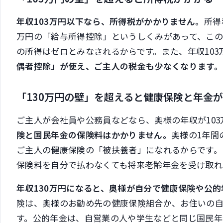
年収103万円以下なら、所得税がかかりません。
所得
万円の「給与所得控除」というしくみがあって、この2
の所得はゼロとみなされるからです。また、年収10
偶者控除」が使え、ご主人の税金も少なくなります。
「130万円の壁」を超えると健康保険と年金
ご主人が会社員や公務員などなら、奥様の年収が103
険と国民年金の保険料はかかりません。
奥様の1年間
ご主人の健康保険の「被扶養者」になれるからです。
保険料を自分で払わなくても将来老齢年金を受け取れ
年収130万円になると、奥様が自分で健康保険や公
険は、奥様のお勤め先の健康保険組合か、お住いの
す。公的年金は、自営業の人や学生などと同じ国民年