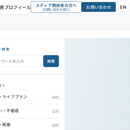
メディア関係者の方へ
表プロフィール
お問い合わせ
EN
（お問い合わせ含む）
を検索
検索
ゴリ
・ライフプラン
(43)
い・不動産
(15)
・医療
(43)