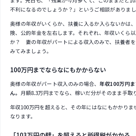
ます。先日も、「残業が今月多くて、このままだと1
不利になるのでしょうか？」というご相談がありま
奥様の年収がいくらか、扶養に入るか入らないかは
険、公的年金を左右します。それぞれ、年収いくら
か？ 妻の年収がパートによる収入のみで、扶養者を
みてみましょう。
100万円までならなにもかからない
奥様の年収がパート収入のみの場合、
年収100万円
ん。
月額8.3万円までなら、稼いだ分がそのまま手取
年収100万円を超えると、その年にはなにもかかり
なります。
「103万円の壁」を超えると所得税がかかる