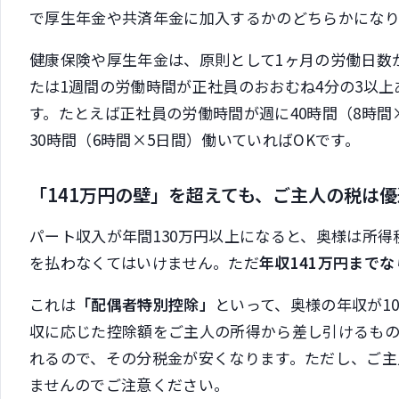
で厚生年金や共済年金に加入するかのどちらかになり
健康保険や厚生年金は、原則として1ヶ月の労働日数が
たは1週間の労働時間が正社員のおおむね4分の3以
す。たとえば正社員の労働時間が週に40時間（8時間
30時間（6時間×5日間）働いていればOKです。
「141万円の壁」を超えても、ご主人の税は
パート収入が年間130万円以上になると、奥様は所
を払わなくてはいけません。ただ
年収141万円まで
これは
「配偶者特別控除」
といって、奥様の年収が10
収に応じた控除額をご主人の所得から差し引けるも
れるので、その分税金が安くなります。ただし、ご主人
ませんのでご注意ください。