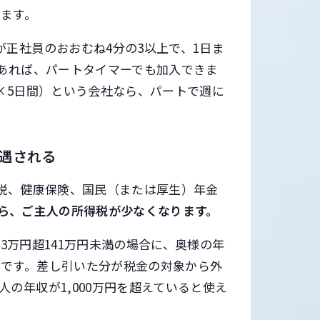
ます。
正社員のおおむね4分の3以上で、1日ま
上あれば、パートタイマーでも加入できま
×5日間）という会社なら、パートで週に
優遇される
得税、健康保険、国民（または厚生）年金
なら、ご主人の所得税が少なくなります。
3万円超141万円未満の場合に、奥様の年
のです。差し引いた分が税金の対象から外
の年収が1,000万円を超えていると使え