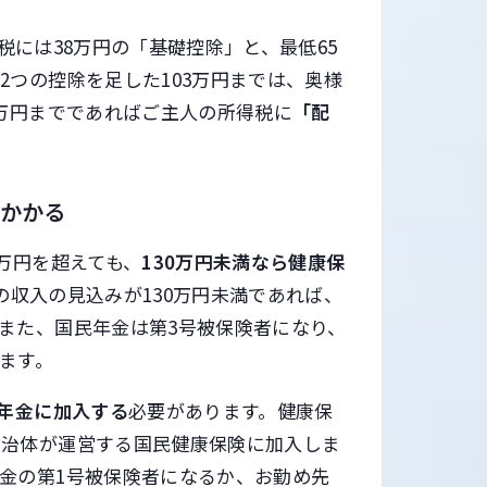
税には38万円の「基礎控除」と、最低65
つの控除を足した103万円までは、奥様
3万円までであればご主人の所得税に
「配
がかかる
万円を超えても、
130万円未満なら健康保
の収入の見込みが130万円未満であれば、
また、国民年金は第3号被保険者になり、
ます。
的年金に加入する
必要があります。健康保
自治体が運営する国民健康保険に加入しま
金の第1号被保険者になるか、お勤め先