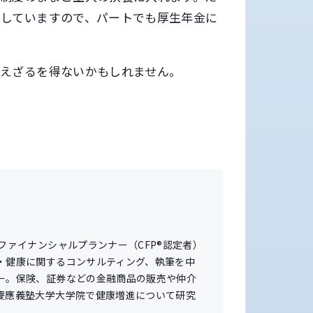
にしていますので、パートでも厚生年金に
えざるを得ないかもしれません。
。
ファイナンシャルプランナー（CFP®認定者）
・健康に関するコンサルティング、執筆を中
ー。保険、証券などの金融商品の販売や仲介
慶應義塾大学大学院で健康増進について研究
。