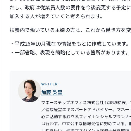
だし、政府は従業員人数の要件を今後変更する予定
加入する人が増えていくと考えられます。
扶養内で働いている主婦の方は、これから働き方を変
・平成26年10月現在の情報をもとに作成しています
・一部省略、表現を簡略化している箇所があります。
WRITER
加藤 梨里
マネーステップオフィス株式会社 代表取締役。
／健康経営エキスパートアドバイザー。マネー
心に活動する独立系ファイナンシャルプランナ
は行わず、中立公平な情報発信に努めている。
活動を行い、健康マネジメント学修士号を取得