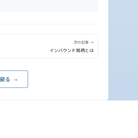
次の記事 →
インバウンド銘柄とは
戻る