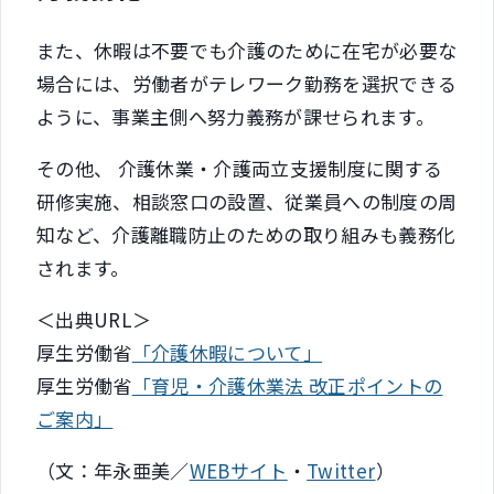
また、休暇は不要でも介護のために在宅が必要な
場合には、労働者がテレワーク勤務を選択できる
ように、事業主側へ努力義務が課せられます。
その他、 介護休業・介護両立支援制度に関する
研修実施、相談窓口の設置、従業員への制度の周
知など、介護離職防止のための取り組みも義務化
されます。
＜出典URL＞
厚生労働省
「介護休暇について」
厚生労働省
「育児・介護休業法 改正ポイントの
ご案内」
（文：年永亜美／
WEBサイト
・
Twitter
）