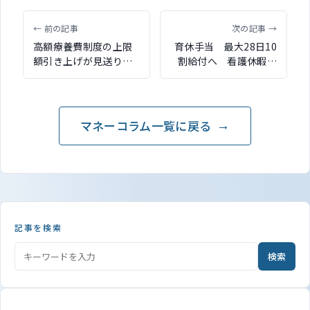
← 前の記事
次の記事 →
高額療養費制度の上限
育休手当 最大28日10
額引き上げが見送り
割給付へ 看護休暇・
秋頃に再度方針発表を
育児休業給付が拡充
予定
マネーコラム一覧に戻る
記事を検索
検索