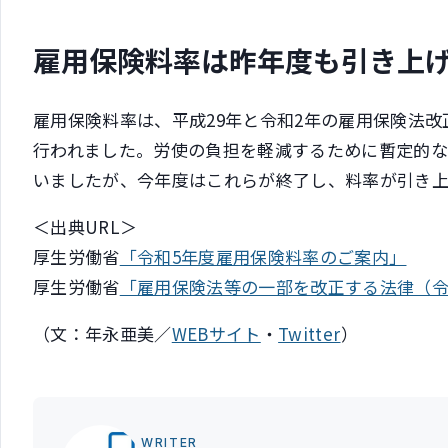
雇用保険料率は昨年度も引き上
雇用保険料率は、平成29年と令和2年の雇用保険法改正
行われました。労使の負担を軽減するために暫定的
いましたが、今年度はこれらが終了し、料率が引き
＜出典URL＞
厚生労働省
「令和5年度雇用保険料率のご案内」
厚生労働省
「雇用保険法等の一部を改正する法律（令
（文：年永亜美／
WEBサイト
・
Twitter
）
WRITER