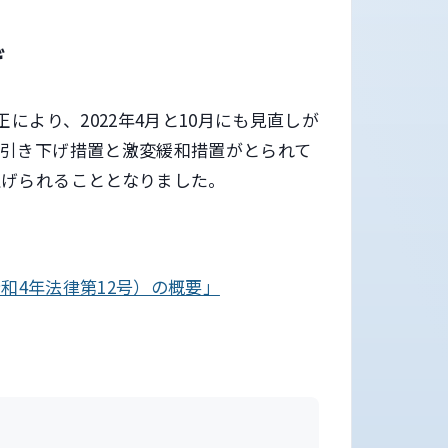
げ
により、2022年4月と10月にも見直しが
な引き下げ措置と激変緩和措置がとられて
上げられることとなりました。
和4年法律第12号）の概要」