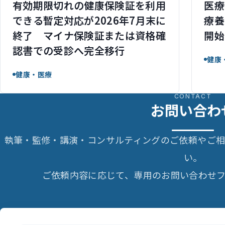
有効期限切れの健康保険証を利用
医療
できる暫定対応が2026年7月末に
療養
終了 マイナ保険証または資格確
開始
認書での受診へ完全移行
健康
健康・医療
CONTACT
お問い合わ
執筆・監修・講演・コンサルティングのご依頼やご
い。
ご依頼内容に応じて、専用のお問い合わせフ