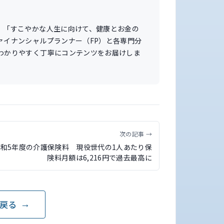
。「すこやかな人生に向けて、健康とお金の
ァイナンシャルプランナー（FP）と各専門分
わかりやすく丁寧にコンテンツをお届けしま
次の記事 →
令和5年度の介護保険料 現役世代の1人あたり保
険料月額は6,216円で過去最高に
戻る