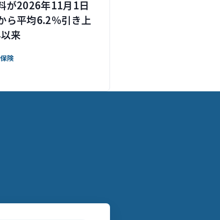
が2026年11月1日
から平均6.2％引き上
年以来
保険