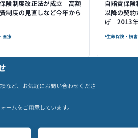
保険制度改正法が成立 高額
自賠責保険料
費制度の見直しなど今年から
以降の契約
げ 2013
・医療
生命保険・損害
せ
相談など、お気軽にお問い合わせくださ
ォームをご用意しています。