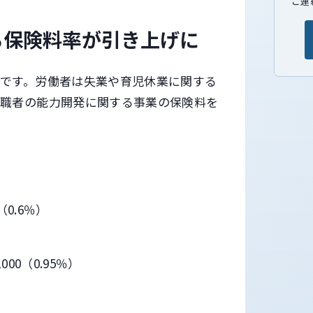
ご連
る保険料率が引き上げに
です。労働者は失業や育児休業に関する
在職者の能力開発に関する事業の保険料を
（0.6％）
000（0.95％）