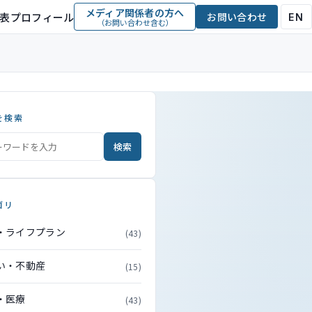
メディア関係者の方へ
表プロフィール
お問い合わせ
EN
（お問い合わせ含む）
を検索
検索
ゴリ
・ライフプラン
(43)
い・不動産
(15)
・医療
(43)