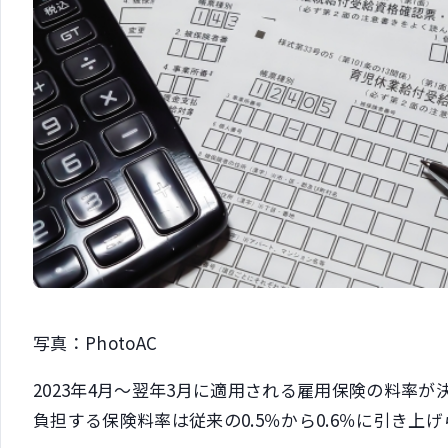
写真：PhotoAC
2023年4月～翌年3月に適用される雇用保険の料率
負担する保険料率は従来の0.5％から0.6％に引き上