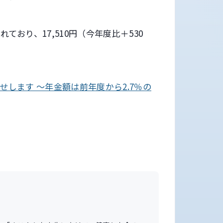
おり、17,510円（今年度比＋530
します ～年金額は前年度から2.7％の