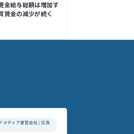
現金給与総額は増加す
質賃金の減少が続く
ドメディア運営会社 / 広告