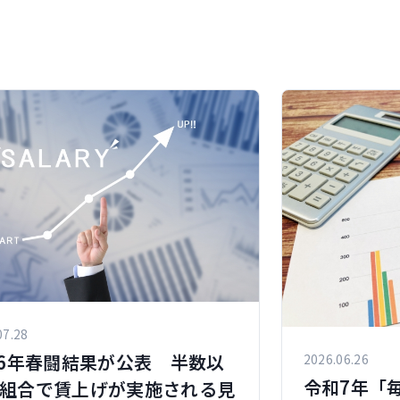
07.28
26年春闘結果が公表 半数以
2026.06.26
令和7年「
組合で賃上げが実施される見