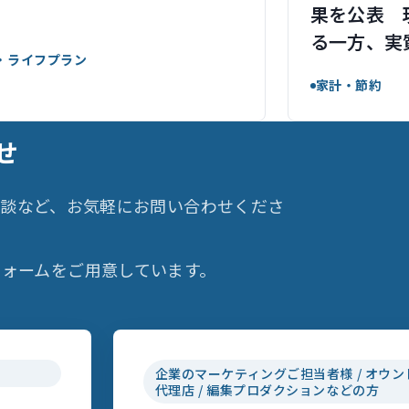
果を公表 
る一方、実
・ライフプラン
家計・節約
せ
相談など、お気軽にお問い合わせくださ
ォームをご用意しています。
企業のマーケティングご担当者様 / オウン
代理店 / 編集プロダクションなどの方