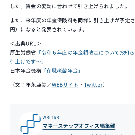
した。賃金の変動に合わせて引き上げられました。
また、来年度の年金保険料も同様に引き上げが予定されて
円）になると発表されています。
＜出典URL＞
厚生労働省
「令和６年度の年金額改定についてお知らせ
引上げです～」
日本年金機構
「在職老齢年金」
（文：年永亜美／
WEBサイト
・
Twitter
）
WRITER
マネーステップオフィス編集部