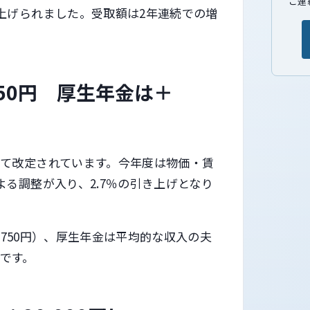
ご連
上げられました。受取額は2年連続での増
50円 厚生年金は＋
て改定されています。今年度は物価・賃
る調整が入り、2.7％の引き上げとなり
,750円）、厚生年金は平均的な収入の夫
）です。