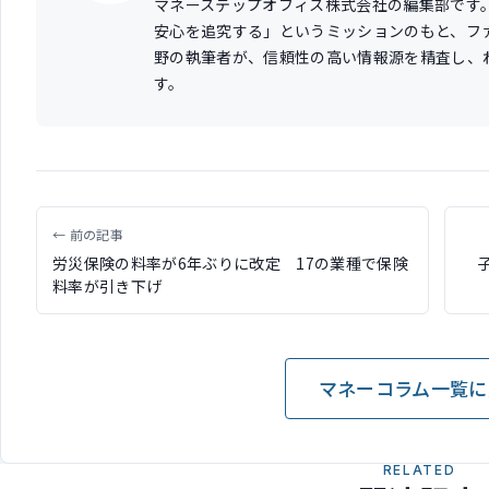
マネーステップオフィス株式会社の編集部です
安心を追究する」というミッションのもと、フ
野の執筆者が、信頼性の高い情報源を精査し、
す。
← 前の記事
労災保険の料率が6年ぶりに改定 17の業種で保険
料率が引き下げ
マネーコラム一覧に
RELATED