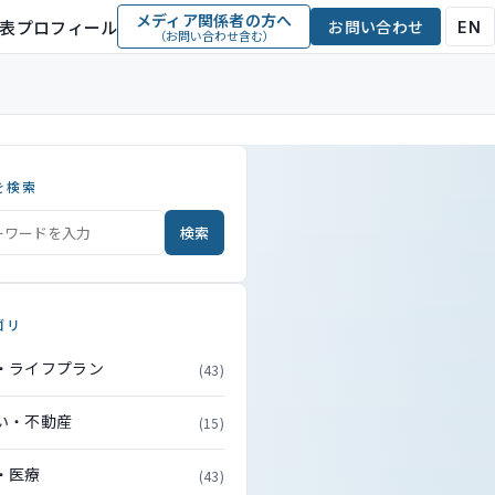
メディア関係者の方へ
表プロフィール
お問い合わせ
EN
（お問い合わせ含む）
を検索
検索
ゴリ
・ライフプラン
(43)
い・不動産
(15)
・医療
(43)