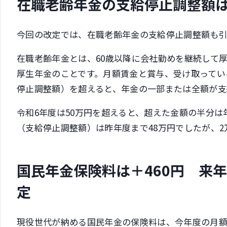
在職老齢年金の支給停止調整額は＋
今回の改定では、在職老齢年金の支給停止調整額も引
在職老齢年金とは、60歳以降に会社勤めを継続して
厚生年金のことです。月額賃金と賞与、受け取ってい
停止調整額）を超えると、年金の一部または全額が支
令和6年度は50万円を超えると、超えた金額の半分
（支給停止調整額）は昨年度まで48万円でしたが、
国民年金保険料は＋460円 来
定
現役世代が納める国民年金の保険料は、今年度の月額16