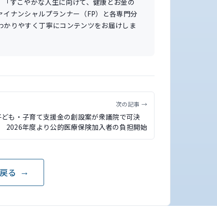
。「すこやかな人生に向けて、健康とお金の
ァイナンシャルプランナー（FP）と各専門分
わかりやすく丁寧にコンテンツをお届けしま
次の記事 →
子ども・子育て支援金の創設案が衆議院で可決
2026年度より公的医療保険加入者の負担開始
戻る