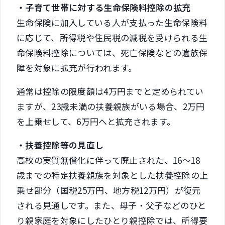
・子育て世帯に対する生命保険料控除の拡充
生命保険に加入している人が支払った生命保険料
に応じて、所得税や住民税の減税を受けられる生
命保険料控除については、死亡保険などの遺族保
障を対象に拡充が行われます。
通常は控除の限度額は4万円までと定められてい
ますが、23歳未満の扶養親族がいる場合、2万円
を上乗せして、6万円へと拡充されます。
・扶養控除等の見直し
高校の実質無償化に伴って廃止された、16～18
歳までの特定扶養親族を対象とした扶養控除の上
乗せ部分（国税25万円、地方税12万円）が復元
される見通しです。また、母子・父子などのひと
り親家庭を対象にしたひとり親控除では、所得要