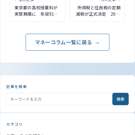
東京都の高校授業料が
所得税と住民税の定額
実質無償に 年収910
減税が正式決定 2024
万円目安の所得制限を
年6月より1人あたり計
撤廃
4万円の減税
マネーコラム一覧に戻る
記事を検索
検索
カテゴリ