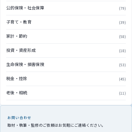
公的保険・社会保障
(79)
子育て・教育
(39)
家計・節約
(58)
投資・資産形成
(18)
生命保険・損害保険
(53)
税金・控除
(45)
老後・相続
(11)
お問い合わせ
取材・執筆・監修のご依頼はお気軽にご連絡ください。