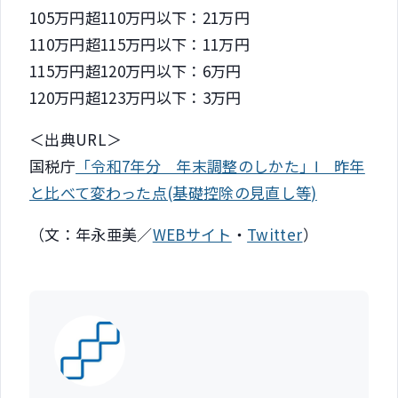
105万円超110万円以下：21万円
110万円超115万円以下：11万円
115万円超120万円以下：6万円
120万円超123万円以下：3万円
＜出典URL＞
国税庁
「令和7年分 年末調整のしかた」Ⅰ 昨年
と比べて変わった点(基礎控除の見直し等)
（文：年永亜美／
WEBサイト
・
Twitter
）