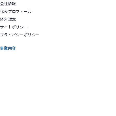
会社情報
代表プロフィール
経営理念
サイトポリシー
プライバシーポリシー
事業内容
執筆・監修
企画コンサルティング・マーケティング支援
講演・動画出演
実績ギャラリー
コンテンツ
お知らせ
マネーコラム