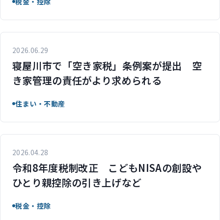
税金・控除
2026.06.29
寝屋川市で「空き家税」条例案が提出 空
き家管理の責任がより求められる
住まい・不動産
2026.04.28
令和8年度税制改正 こどもNISAの創設や
ひとり親控除の引き上げなど
税金・控除