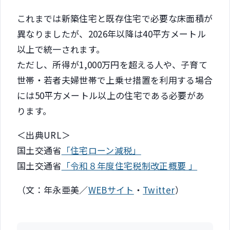
これまでは新築住宅と既存住宅で必要な床面積が
異なりましたが、2026年以降は40平方メートル
以上で統一されます。
ただし、所得が1,000万円を超える人や、子育て
世帯・若者夫婦世帯で上乗せ措置を利用する場合
には50平方メートル以上の住宅である必要があ
ります。
＜出典URL＞
国土交通省
「住宅ローン減税」
国土交通省
「令和８年度住宅税制改正概要 」
（文：年永亜美／
WEBサイト
・
Twitter
）