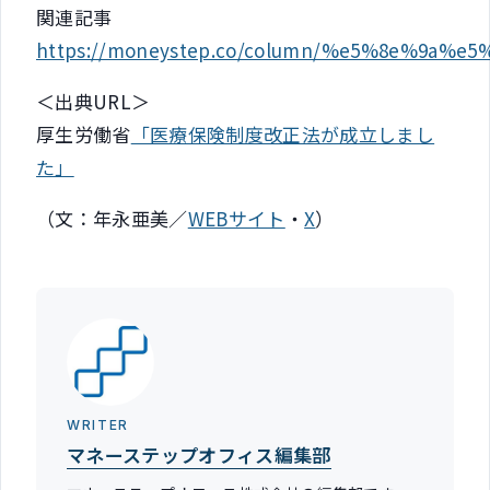
関連記事
https://moneystep.co/column/%e5%8e%
＜出典URL＞
厚生労働省
「医療保険制度改正法が成立しまし
た」
（文：年永亜美／
WEBサイト
・
X
）
WRITER
マネーステップオフィス編集部