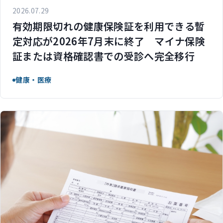
2026.07.29
有効期限切れの健康保険証を利用できる暫
定対応が2026年7月末に終了 マイナ保険
証または資格確認書での受診へ完全移行
健康・医療