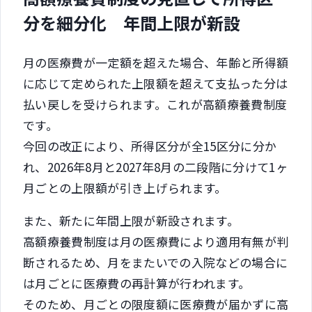
分を細分化 年間上限が新設
月の医療費が一定額を超えた場合、年齢と所得額
に応じて定められた上限額を超えて支払った分は
払い戻しを受けられます。これが高額療養費制度
です。
今回の改正により、所得区分が全15区分に分か
れ、2026年8月と2027年8月の二段階に分けて1ヶ
月ごとの上限額が引き上げられます。
また、新たに年間上限が新設されます。
高額療養費制度は月の医療費により適用有無が判
断されるため、月をまたいでの入院などの場合に
は月ごとに医療費の再計算が行われます。
そのため、月ごとの限度額に医療費が届かずに高