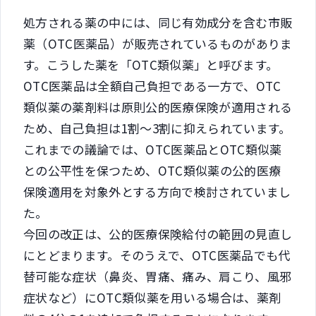
処方される薬の中には、同じ有効成分を含む市販
薬（OTC医薬品）が販売されているものがありま
す。こうした薬を「OTC類似薬」と呼びます。
OTC医薬品は全額自己負担である一方で、OTC
類似薬の薬剤料は原則公的医療保険が適用される
ため、自己負担は1割～3割に抑えられています。
これまでの議論では、OTC医薬品とOTC類似薬
との公平性を保つため、OTC類似薬の公的医療
保険適用を対象外とする方向で検討されていまし
た。
今回の改正は、公的医療保険給付の範囲の見直し
にとどまります。そのうえで、OTC医薬品でも代
替可能な症状（鼻炎、胃痛、痛み、肩こり、風邪
症状など）にOTC類似薬を用いる場合は、薬剤