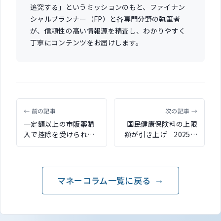
追究する」というミッションのもと、ファイナン
シャルプランナー（FP）と各専門分野の執筆者
が、信頼性の高い情報源を精査し、わかりやすく
丁寧にコンテンツをお届けします。
← 前の記事
次の記事 →
一定額以上の市販薬購
国民健康保険料の上限
入で控除を受けられる
額が引き上げ 2025年
セルフメディケーショ
度から92万円に
ン税制とは
マネーコラム一覧に戻る