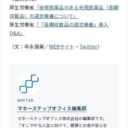
厚生労働省
「後発医薬品のある先発医薬品（長期
収載品）の選定療養について」
厚生労働省
「『長期収載品の選定療養』導入
Q&A」
（文：年永亜美／
WEBサイト
・
Twitter
）
WRITER
マネーステップオフィス編集部
マネーステップオフィス株式会社の編集部です。
「すこやかな人生に向けて、健康とお金の安心を