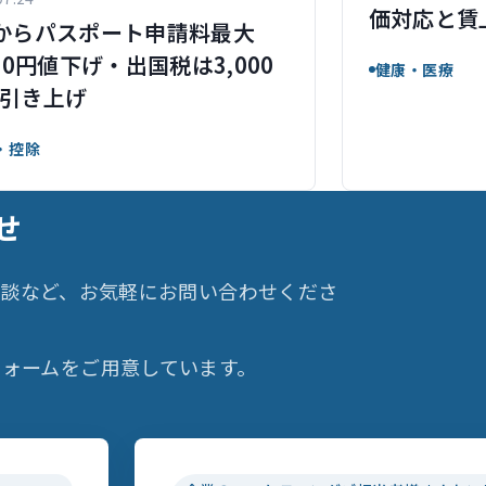
価対応と賃
からパスポート申請料最大
000円値下げ・出国税は3,000
健康・医療
引き上げ
・控除
せ
相談など、お気軽にお問い合わせくださ
ォームをご用意しています。