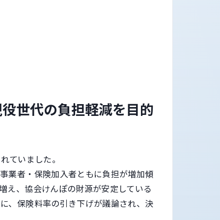
現役世代の負担軽減を目的
されていました。
、事業者・保険加入者ともに負担が増加傾
増え、協会けんぽの財源が安定している
的に、保険料率の引き下げが議論され、決