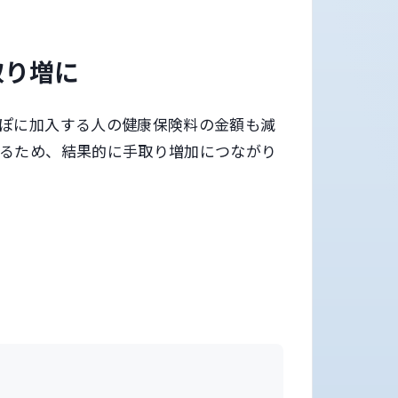
取り増に
ぽに加入する人の健康保険料の金額も減
するため、結果的に手取り増加につながり