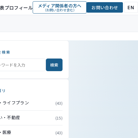
メディア関係者の方へ
表プロフィール
お問い合わせ
EN
（お問い合わせ含む）
を検索
検索
ゴリ
・ライフプラン
(43)
い・不動産
(15)
・医療
(43)