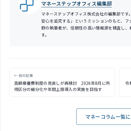
マネーステップオフィス編集部
マネーステップオフィス株式会社の編集部です
安心を追究する」というミッションのもと、フ
野の執筆者が、信頼性の高い情報源を精査し、
す。
← 前の記事
高額療養費制度の見直しが再検討 2026年8月に所
令
得区分の細分化や年間上限導入の実施を目指す
マネーコラム一覧に