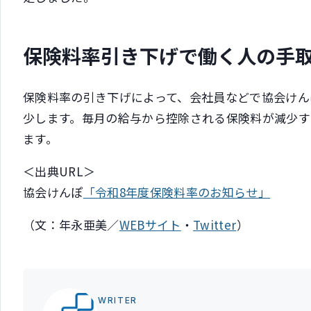
保険料率引き下げで働く人の手
保険料率の引き下げによって、会社員などで協会けん
少します。毎月の給与から控除される保険料が減少
ます。
＜出典URL＞
協会けんぽ
「令和8年度保険料率のお知らせ」
（文：年永亜美／
WEBサイト
・
Twitter
）
WRITER