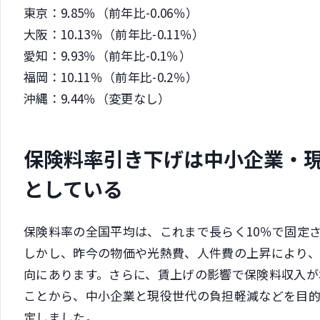
東京：9.85％（前年比-0.06％）
大阪：10.13％（前年比-0.11％）
愛知：9.93％（前年比-0.1％）
福岡：10.11％（前年比-0.2％）
沖縄：9.44％（変更なし）
保険料率引き下げは中小企業・
としている
保険料率の全国平均は、これまで長らく10％で固定
しかし、昨今の物価や光熱費、人件費の上昇により
向にあります。さらに、賃上げの影響で保険料収入が
ことから、中小企業と現役世代の負担軽減などを目
定しました。