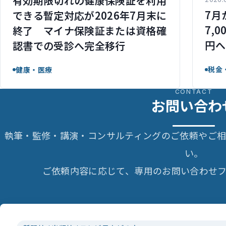
有効期限切れの健康保険証を利用
7月
できる暫定対応が2026年7月末に
7,
終了 マイナ保険証または資格確
円へ
認書での受診へ完全移行
税金
健康・医療
CONTACT
お問い合わ
執筆・監修・講演・コンサルティングのご依頼やご
い。
ご依頼内容に応じて、専用のお問い合わせフ