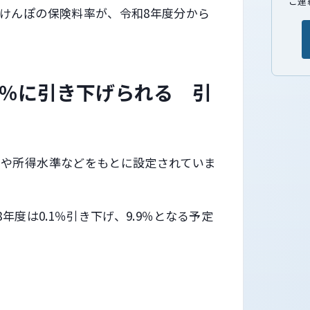
ご連
けんぽの保険料率が、令和8年度分から
9％に引き下げられる 引
費や所得水準などをもとに設定されていま
年度は0.1％引き下げ、9.9％となる予定