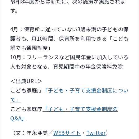
令和8年度からは新たに、次の施策が実施されま
す。
4月：保育所に通っていない3歳未満の子どもの保
護者も、月10時間、保育所を利用できる「こども
誰でも通園制度」
10月：フリーランスなど国民年金に加入している
人も対象となる、育児期間中の年金保険料免除
＜出典URL＞
こども家庭庁
「子ども・子育て支援金制度につい
て」
こども家庭庁
「子ども・子育て支援金制度の
Q&A」
（文：年永亜美／
WEBサイト
・
Twitter
）