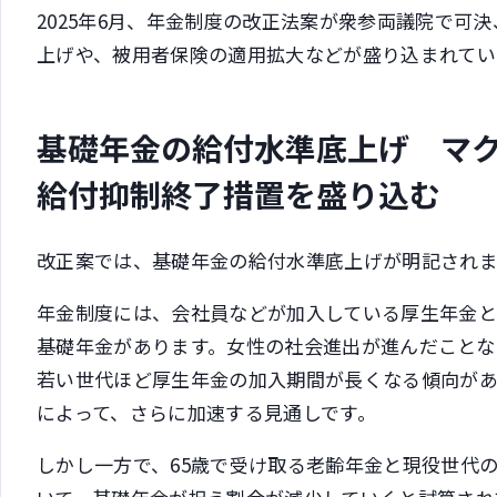
2025年6月、年金制度の改正法案が衆参両議院で可
上げや、被用者保険の適用拡大などが盛り込まれてい
基礎年金の給付水準底上げ マ
給付抑制終了措置を盛り込む
改正案では、基礎年金の給付水準底上げが明記され
年金制度には、会社員などが加入している厚生年金と
基礎年金があります。女性の社会進出が進んだことな
若い世代ほど厚生年金の加入期間が長くなる傾向が
によって、さらに加速する見通しです。
しかし一方で、65歳で受け取る老齢年金と現役世代