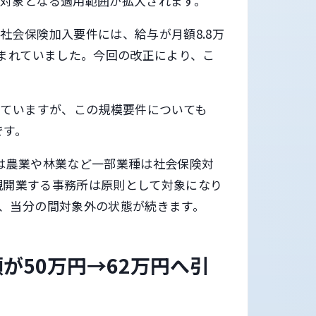
対象となる適用範囲が拡大されます。
社会保険加入要件には、給与が月額8.8万
含まれていました。今回の改正により、こ
っていますが、この規模要件についても
です。
は農業や林業など一部業種は社会保険対
新規開業する事務所は原則として対象になり
、当分の間対象外の状態が続きます。
が50万円→62万円へ引