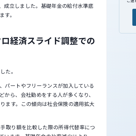
ご連
決、成立しました。基礎年金の給付水準底
ます。
クロ経済スライド調整での
ました。
、パートやフリーランスが加入している
どから、会社勤めをする人が多くなり、
あります。この傾向は社会保険の適用拡大
の手取り額を比較した際の所得代替率につ