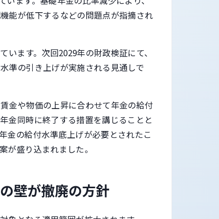
ています。基礎年金の比率減少により、
配機能が低下するなどの問題点が指摘され
ています。次回2029年の財政検証にて、
付水準の引き上げが実施される見通しで
、賃金や物価の上昇に合わせて年金の給付
生年金同時に終了する措置を講じることと
年金の給付水準底上げが必要とされたこ
案が盛り込まれました。
円の壁が撤廃の方針