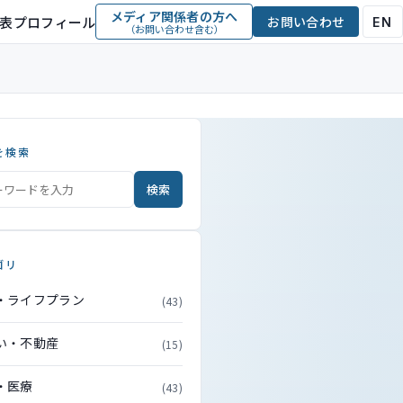
メディア関係者の方へ
表プロフィール
お問い合わせ
EN
（お問い合わせ含む）
を検索
検索
ゴリ
・ライフプラン
(43)
い・不動産
(15)
・医療
(43)