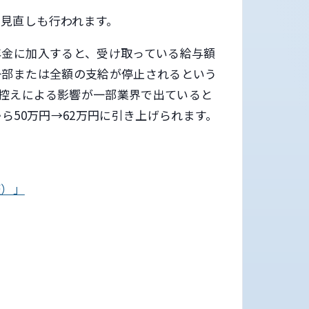
見直しも行われます。
年金に加入すると、受け取っている給与額
一部または全額の支給が停止されるという
控えによる影響が一部業界で出ていると
ら50万円→62万円に引き上げられます。
証）」