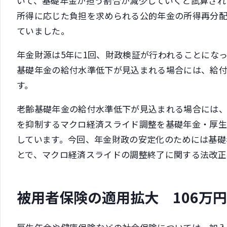
いて、基礎年金が担う割合が減少していくと試算され
所得に応じた負担を求められる公的年金の所得再分
ていました。
年金財源は5年に1回、財政検証が行われることになっ
基礎年金の給付水準低下が見込まれる場合には、給
す。
老齢基礎年金の給付水準低下が見込まれる場合には
を抑制するマクロ経済スライド調整を基礎年金・厚
しています。今回、年金財政の安定化のためには基礎
とで、マクロ経済スライドの調整終了に関する法改正
被用者保険の適用拡大 106万