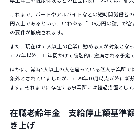
厚生年金や健康保険などの社会保険については、加入
これまで、パートやアルバイトなどの短時間労働者の
円以上であるという、いわゆる「106万円の壁」が
の要件が撤廃されます。
また、現在は51人以上の企業に勤める人が対象とな
2027年以降、10年間かけて段階的に撤廃される予定
ほかに、常時5人以上の人を雇っている個人事業所で
象外とされていましたが、2029年10月時点以降に
ます。それまでに存在する事業所には経過措置として
在職老齢年金 支給停止額基準額
き上げ