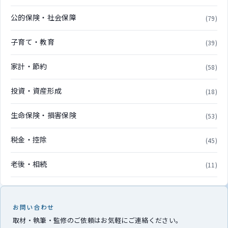
公的保険・社会保障
(79)
子育て・教育
(39)
家計・節約
(58)
投資・資産形成
(18)
生命保険・損害保険
(53)
税金・控除
(45)
老後・相続
(11)
お問い合わせ
取材・執筆・監修のご依頼はお気軽にご連絡ください。