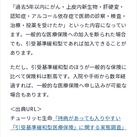
「過去5年以内にがん・上皮内新生物・肝硬変・
認知症・アルコール依存症で医師の診察・検査・
治療・投薬を受けたか」といった内容になってい
ます。一般的な医療保険への加入を断られた場合
でも、引受基準緩和型であれば加入できることが
あります。
ただし、引受基準緩和型のほうが一般的な保険に
比べて保険料は割高です。入院や手術から数年経
過すれば、一般的な医療保険へ申し込みが可能な
場合もあります。
＜出典URL＞
チューリッヒ生命
「持病があっても入りやすい
『引受基準緩和型医療保険』に関する実態調査」