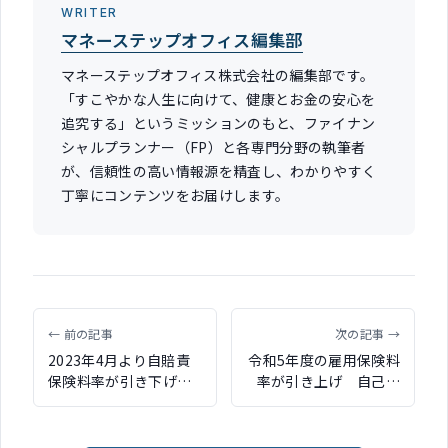
WRITER
マネーステップオフィス編集部
マネーステップオフィス株式会社の編集部です。
「すこやかな人生に向けて、健康とお金の安心を
追究する」というミッションのもと、ファイナン
シャルプランナー（FP）と各専門分野の執筆者
が、信頼性の高い情報源を精査し、わかりやすく
丁寧にコンテンツをお届けします。
← 前の記事
次の記事 →
2023年4月より自賠責
令和5年度の雇用保険料
保険料率が引き下げ
率が引き上げ 自己負
全体平均で11.4％
担は0.5％→0.6％に