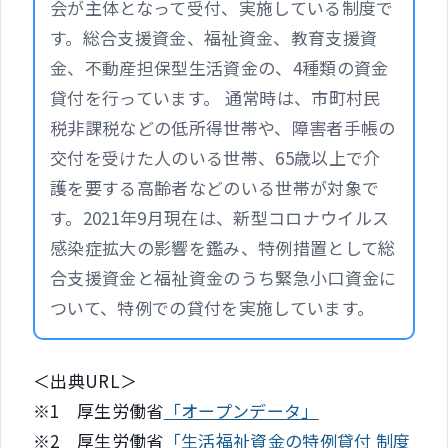
会が主体となって受付、実施している制度で
す。総合支援資金、福祉資金、教育支援資
金、不動産担保型生活資金の、4種類の資金
貸付を行っています。 通常時は、市町村民
税非課税などの低所得世帯や、障害者手帳の
交付を受けた人のいる世帯、65歳以上で介
護を要する高齢者などのいる世帯が対象で
す。2021年9月現在は、新型コロナウイルス
感染症拡大の影響を鑑み、特例措置として総
合支援資金と福祉資金のうち緊急小口資金に
ついて、特例での貸付を実施しています。
＜出典URL＞
※1 厚生労働省
「オープンデータ」
※2 厚生労働省
「生活福祉資金の特例貸付 制度