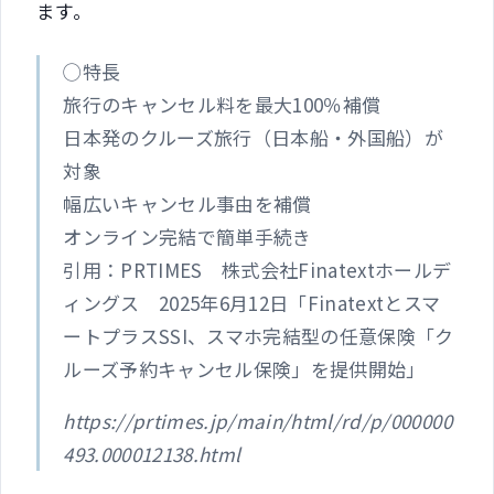
ます。
◯特長
旅行のキャンセル料を最大100％補償
日本発のクルーズ旅行（日本船・外国船）が
対象
幅広いキャンセル事由を補償
オンライン完結で簡単手続き
引用：PRTIMES 株式会社Finatextホールデ
ィングス 2025年6月12日「Finatextとスマ
ートプラスSSI、スマホ完結型の任意保険「ク
ルーズ予約キャンセル保険」を提供開始」
https://prtimes.jp/main/html/rd/p/000000
493.000012138.html