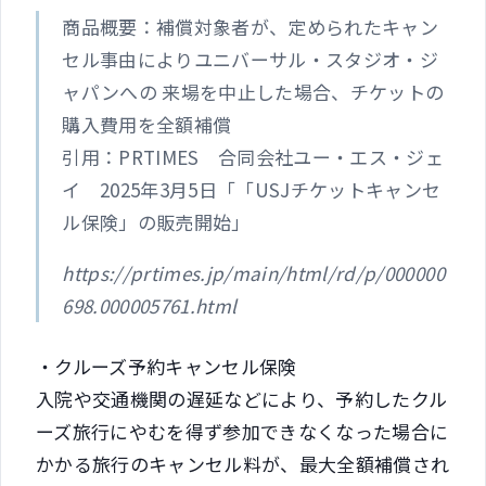
商品概要：補償対象者が、定められたキャン
セル事由によりユニバーサル・スタジオ・ジ
ャパンへの 来場を中止した場合、チケットの
購入費用を全額補償
引用：PRTIMES 合同会社ユー・エス・ジェ
イ 2025年3月5日「「USJチケットキャンセ
ル保険」の販売開始」
https://prtimes.jp/main/html/rd/p/000000
698.000005761.html
・クルーズ予約キャンセル保険
入院や交通機関の遅延などにより、予約したクル
ーズ旅行にやむを得ず参加できなくなった場合に
かかる旅行のキャンセル料が、最大全額補償され