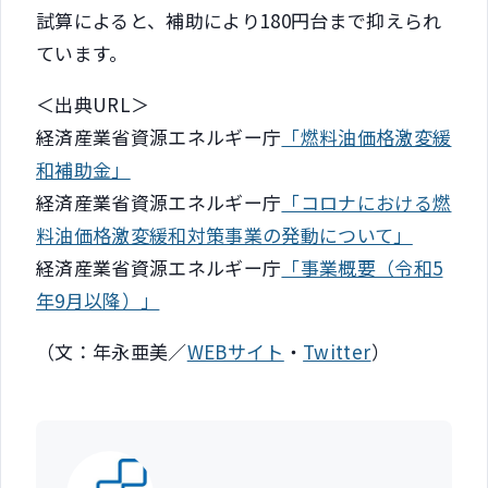
試算によると、補助により180円台まで抑えられ
ています。
＜出典URL＞
経済産業省資源エネルギー庁
「燃料油価格激変緩
和補助金」
経済産業省資源エネルギー庁
「コロナにおける燃
料油価格激変緩和対策事業の発動について」
経済産業省資源エネルギー庁
「事業概要（令和5
年9月以降）」
（文：年永亜美／
WEBサイト
・
Twitter
）