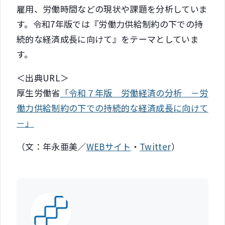
雇用、労働時間などの現状や課題を分析していま
す。令和7年版では『労働力供給制約の下での持
続的な経済成長に向けて』をテーマとしていま
す。
＜出典URL＞
厚生労働省
「令和７年版 労働経済の分析 －労
働力供給制約の下での持続的な経済成長に向けて
－」
（文：年永亜美／
WEBサイト
・
Twitter
）