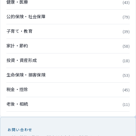
健康・医療
(43)
公的保険・社会保障
(79)
子育て・教育
(39)
家計・節約
(58)
投資・資産形成
(18)
生命保険・損害保険
(53)
税金・控除
(45)
老後・相続
(11)
お問い合わせ