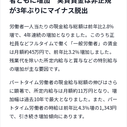
が3年ぶりにマイナス脱出
労働者一人当たりの現金給与総額は前年比2.8％
増で、4年連続の増加となりました。このうち正
社員などフルタイムで働く「一般労働者」の賃金
は月額約45万円で、前年比3.2％増加しました。
残業代を除いた所定内給与と賞与などの特別給与
の増加が主な要因です。
パートタイム労働者の現金給与総額の伸びはさら
に顕著で、所定内給与は月額約11万円となり、増
加幅は過去10年で最大となりました。また、パー
トタイム労働者の時給は前年比4.3％増の1,343円
で、引き続き増加傾向にあります。