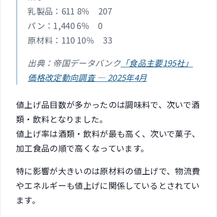
乳製品：611 8％ 207
パン：1,440 6％ 0
原材料：110 10％ 33
出典：帝国データバンク
「食品主要195社」
価格改定動向調査 ― 2025年4月
値上げ品目数が多かったのは調味料で、次いで酒
類・飲料となりました。
値上げ率は酒類・飲料が最も高く、次いで菓子、
加工食品の順で高くなっています。
特に影響が大きいのは原材料の値上げで、物流費
やエネルギーも値上げに関係しているとされてい
ます。