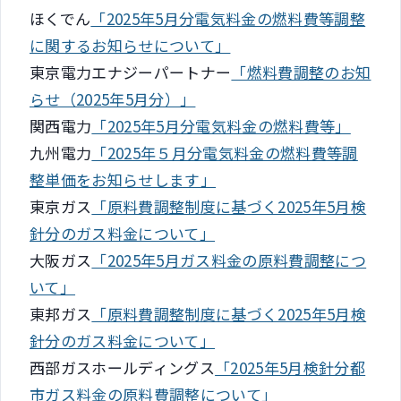
ほくでん
「2025年5月分電気料金の燃料費等調整
に関するお知らせについて」
東京電力エナジーパートナー
「燃料費調整のお知
らせ（2025年5月分）」
関西電力
「2025年5月分電気料金の燃料費等」
九州電力
「2025年５月分電気料金の燃料費等調
整単価をお知らせします」
東京ガス
「原料費調整制度に基づく2025年5月検
針分のガス料金について」
大阪ガス
「2025年5月ガス料金の原料費調整につ
いて」
東邦ガス
「原料費調整制度に基づく2025年5月検
針分のガス料金について」
西部ガスホールディングス
「2025年5月検針分都
市ガス料金の原料費調整について」