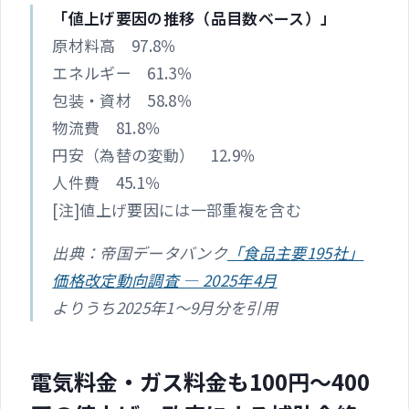
「値上げ要因の推移（品目数ベース）」
原材料高 97.8％
エネルギー 61.3％
包装・資材 58.8％
物流費 81.8％
円安（為替の変動） 12.9％
人件費 45.1％
[注]値上げ要因には一部重複を含む
出典：帝国データバンク
「食品主要195社」
価格改定動向調査 ― 2025年4月
よりうち2025年1～9月分を引用
電気料金・ガス料金も100円～400