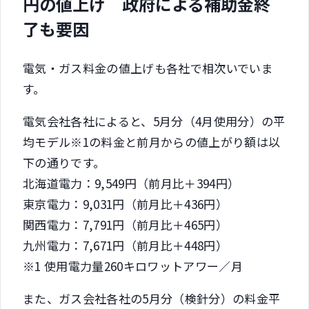
円の値上げ 政府による補助金終
了も要因
電気・ガス料金の値上げも各社で相次いでいま
す。
電気会社各社によると、5月分（4月使用分）の平
均モデル※1の料金と前月からの値上がり額は以
下の通りです。
北海道電力：9,549円（前月比＋394円）
東京電力：9,031円（前月比＋436円）
関西電力：7,791円（前月比＋465円）
九州電力：7,671円（前月比＋448円）
※1 使用電力量260キロワットアワー／月
また、ガス会社各社の5月分（検針分）の料金平