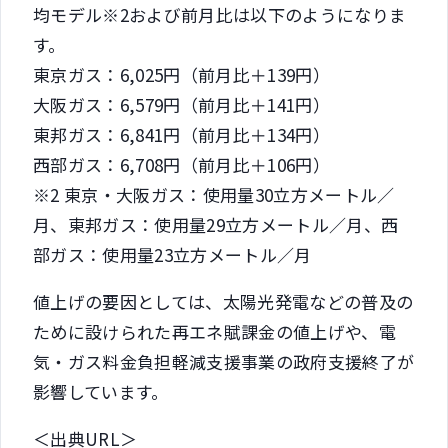
均モデル※2および前月比は以下のようになりま
す。
東京ガス：6,025円（前月比＋139円）
大阪ガス：6,579円（前月比＋141円）
東邦ガス：6,841円（前月比＋134円）
西部ガス：6,708円（前月比＋106円）
※2 東京・大阪ガス：使用量30立方メートル／
月、東邦ガス：使用量29立方メートル／月、西
部ガス：使用量23立方メートル／月
値上げの要因としては、太陽光発電などの普及の
ために設けられた再エネ賦課金の値上げや、電
気・ガス料金負担軽減支援事業の政府支援終了が
影響しています。
＜出典URL＞