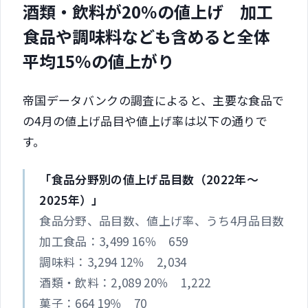
酒類・飲料が20％の値上げ 加工
食品や調味料なども含めると全体
平均15％の値上がり
帝国データバンクの調査によると、主要な食品で
の4月の値上げ品目や値上げ率は以下の通りで
す。
「食品分野別の値上げ品目数（2022年～
2025年）」
食品分野、品目数、値上げ率、うち4月品目数
加工食品：3,499 16％ 659
調味料：3,294 12％ 2,034
酒類・飲料：2,089 20％ 1,222
菓子：664 19％ 70