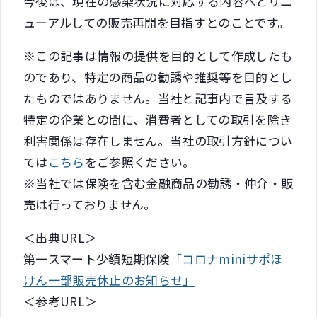
今後は、現在の感染状況に対応する内容へとリニ
ューアルしての販売再開を目指すとのことです。
※この記事は情報の提供を目的として作成したも
のであり、特定の商品の勧誘や推奨等を目的とし
たものではありません。当社と記事内で言及する
特定の企業との間に、消費者としての取引を除き
利害関係は存在しません。当社の取引方針につい
ては
こちら
をご参照ください。
※当社では保険を含む金融商品の勧誘・仲介・販
売は行っておりません。
＜出典URL＞
第一スマート少額短期保険
「コロナminiサポほ
けん一部販売休止のお知らせ」
＜参考URL＞