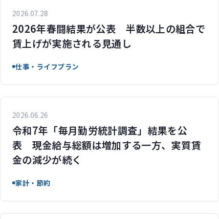
2026.07.28
2026年春闘結果が公表 半数以上の組合で
賃上げが実施される見通し
仕事・ライフプラン
2026.06.26
令和7年「毎月勤労統計調査」結果を公
表 現金給与総額は増加する一方、実質賃
金の減少が続く
家計・節約