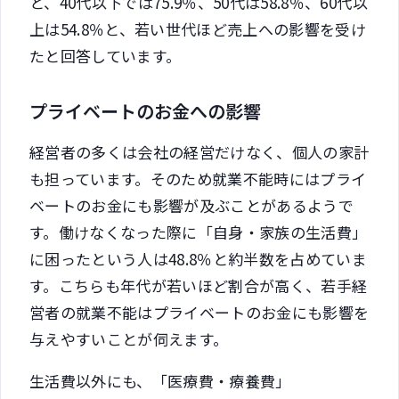
と、40代以下では75.9％、50代は58.8％、60代以
上は54.8％と、若い世代ほど売上への影響を受け
たと回答しています。
プライベートのお金への影響
経営者の多くは会社の経営だけなく、個人の家計
も担っています。そのため就業不能時にはプライ
ベートのお金にも影響が及ぶことがあるようで
す。働けなくなった際に「自身・家族の生活費」
に困ったという人は48.8％と約半数を占めていま
す。こちらも年代が若いほど割合が高く、若手経
営者の就業不能はプライベートのお金にも影響を
与えやすいことが伺えます。
生活費以外にも、「医療費・療養費」