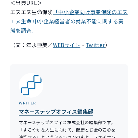
＜出典URL＞
エヌエヌ生命保険
「中小企業向け事業保険のエヌ
エヌ生命 中小企業経営者の就業不能に関する実
態を調査」
（文：年永亜美／
WEBサイト
・
Twitter
）
WRITER
マネーステップオフィス編集部
マネーステップオフィス株式会社の編集部です。
「すこやかな人生に向けて、健康とお金の安心を
追究する」というミッションのもと、ファイナン