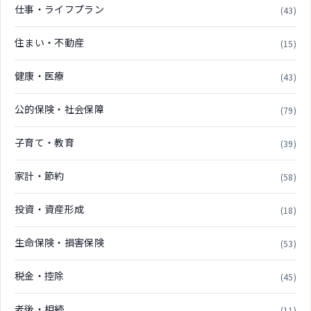
仕事・ライフプラン
(43)
住まい・不動産
(15)
健康・医療
(43)
公的保険・社会保障
(79)
子育て・教育
(39)
家計・節約
(58)
投資・資産形成
(18)
生命保険・損害保険
(53)
税金・控除
(45)
老後・相続
(11)