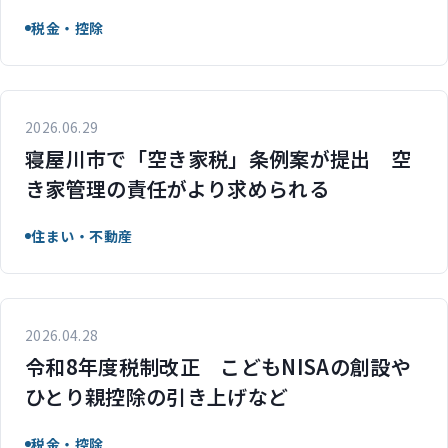
税金・控除
2026.06.29
寝屋川市で「空き家税」条例案が提出 空
き家管理の責任がより求められる
住まい・不動産
2026.04.28
令和8年度税制改正 こどもNISAの創設や
ひとり親控除の引き上げなど
税金・控除