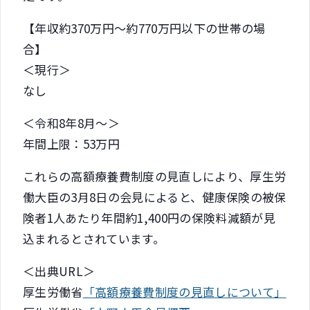
【年収約370万円～約770万円以下の世帯の場
合】
＜現行＞
なし
＜令和8年8月～＞
年間上限：53万円
これらの高額療養費制度の見直しにより、厚生労
働大臣の3月8日の会見によると、健康保険の被保
険者1人あたり年間約1,400円の保険料減額が見
込まれるとされています。
＜出典URL＞
厚生労働省
「高額療養費制度の見直しについて」