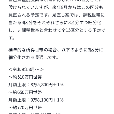
設けられていますが、来年8月からはこの区分も
見直される予定です。見直し案では、課税世帯に
当たる4区分をそれぞれさらに3区分ずつ細分化
し、非課税世帯と合わせて全15区分とする予定で
す。
標準的な所得世帯の場合、以下のように3区分に
細分化される見通しです。
＜令和9年8月～＞
～約510万円世帯
月額上限：8万5,800円＋1％
～約650万円世帯
月額上限：9万8,100円＋1％
～約770万円世帯