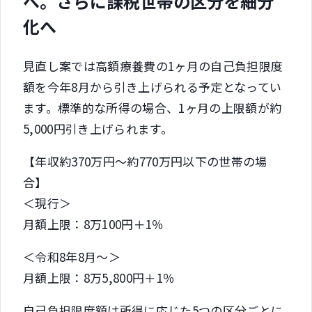
へ。さらに課税世帯の区分を細分
化へ
見直し案では高額療養費の1ヶ月の自己負担限度
額を今年8月から引き上げられる予定となってい
ます。標準的な所得の場合、1ヶ月の上限額が約
5,000円引き上げられます。
【年収約370万円～約770万円以下の世帯の場
合】
＜現行＞
月額上限：8万100円＋1％
＜令和8年8月～＞
月額上限：8万5,800円＋1％
自己負担限度額は所得に応じた5つの区分ごとに