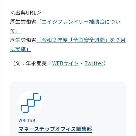
＜出典URL＞
厚生労働省
「エイジフレンドリー補助金につい
て」
厚生労働省
「令和２年度「全国安全週間」を７月
に実施」
（文：年永亜美／
WEBサイト
・
Twitter
）
WRITER
マネーステップオフィス編集部