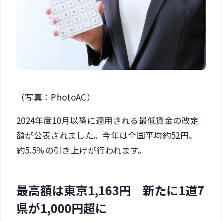
（写真：PhotoAC）
2024年度10月以降に適用される最低賃金の改定
額が公表されました。今年は全国平均約52円、
約5.5％の引き上げが行われます。
最高額は東京1,163円 新たに1道7
県が1,000円超に