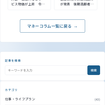
ビス物価が上昇 令和6
が発表 後期高齢者の
年版「労働経済の分
増加などで1367億円赤
析」公表
字
マネーコラム一覧に戻る
記事を検索
検索
カテゴリ
仕事・ライフプラン
(43)