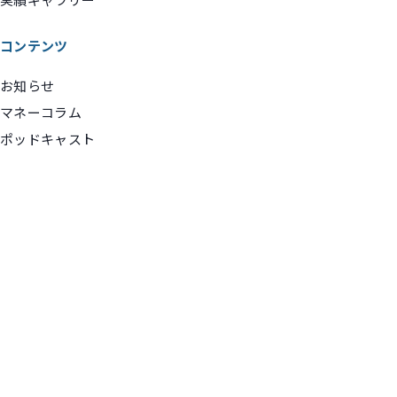
コンテンツ
お知らせ
マネーコラム
ポッドキャスト
お問い合わせ
お問い合わせ
メディア関係者のみなさま向けお問い合わせ
メディア関係者の方へ
© 2026 Money Step Office Co., Ltd. All Rights Reserved.