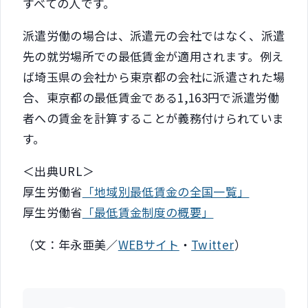
すべての人です。
派遣労働の場合は、派遣元の会社ではなく、派遣
先の就労場所での最低賃金が適用されます。例え
ば埼玉県の会社から東京都の会社に派遣された場
合、東京都の最低賃金である1,163円で派遣労働
者への賃金を計算することが義務付けられていま
す。
＜出典URL＞
厚生労働省
「地域別最低賃金の全国一覧」
厚生労働省
「最低賃金制度の概要」
（文：年永亜美／
WEBサイト
・
Twitter
）