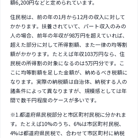
額6,200円などと定められています。
住民税は、前の年の1月から12月の収入に対して
かかります。扶養されていて、パート収入のみの
人の場合、前年の年収が98万円を超えていれば、
超えた部分に対して所得割額、また一律の均等割
額がかかります。たとえば年収103万円なら、住
民税の所得割の対象になるのは5万円分です。こ
こに均等割額を足した金額が、納めるべき税額に
なります。実際の納税額は自治体、納税する人の
諸条件によって異なりますが、規模感としては年
間で数千円程度のケースが多いです。
※1.都道府県民税部分と市区町村民税に分かれま
す。たとえば10%のうち、6%は市区町村民税、
4%は都道府県民税で、合わせて市区町村に納税