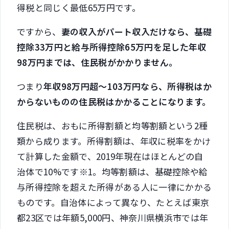
得税と同じく最低65万円です。
ですから、
妻の収入がパート収入だけなら、基礎
控除33万円と給与所得控除65万円を足した年収
98万円までは、住民税がかかりません。
つまり
年収98万円超～103万円なら、所得税はか
からないものの住民税はかかることになります。
住民税は、おもに所得割額と均等割額という2種
類から成ります。所得割額は、年収に税率をかけ
て計算した金額で、2019年現在はほとんどの自
治体で10%です※1。均等割額は、基礎控除や給
与所得控除を超えた所得がある人に一律にかかる
ものです。自治体によって異なり、たとえば東京
都23区では年額5,000円、神奈川県横浜市では年