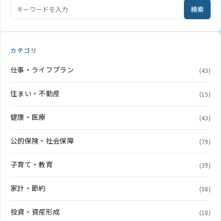
検索
カテゴリ
仕事・ライフプラン
(43)
住まい・不動産
(15)
健康・医療
(43)
公的保険・社会保障
(79)
子育て・教育
(39)
家計・節約
(58)
投資・資産形成
(18)