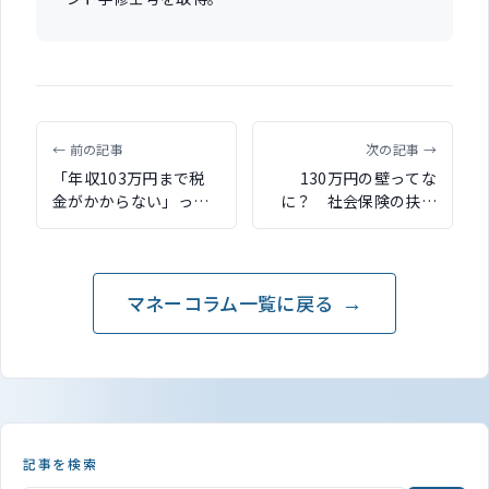
← 前の記事
次の記事 →
「年収103万円まで税
130万円の壁ってな
金がかからない」って
に？ 社会保険の扶養
ほんと？ 間違いやすい
のしくみを、CFPファ
扶養のしくみ
イナンシャルプランナ
ーがわかりやすく解説
マネーコラム一覧に戻る
記事を検索