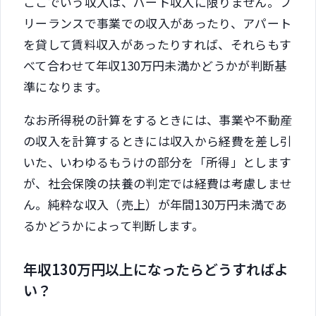
ここでいう収入は、パート収入に限りません。フ
リーランスで事業での収入があったり、アパート
を貸して賃料収入があったりすれば、それらもす
べて合わせて年収130万円未満かどうかが判断基
準になります。
なお所得税の計算をするときには、事業や不動産
の収入を計算するときには収入から経費を差し引
いた、いわゆるもうけの部分を「所得」とします
が、社会保険の扶養の判定では経費は考慮しませ
ん。純粋な収入（売上）が年間130万円未満であ
るかどうかによって判断します。
年収130万円以上になったらどうすればよ
い？