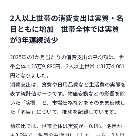
2人以上世帯の消費支出は実質・名
目ともに増加 世帯全体では実質
が3年連続減少
2025年の1か月当たりの消費支出の平均額は、世
帯全体で25万9,880円、2人以上世帯で31万4,001
円となりました。
消費支出は、食費や日用品費など生活費の実態を
表す統計値の一つです。物価変動などの影響を除
いた「実質」と、市場価格などをそのまま反映し
た「名目」について、推移を記録しています。
前年比では、世帯全体は実質が－0.1％、名目が
＋3.6％で、名目のみ増加しました。一方、2人以