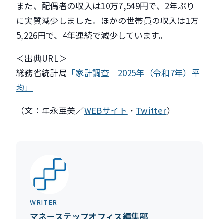
また、配偶者の収入は10万7,549円で、2年ぶり
に実質減少しました。ほかの世帯員の収入は1万
5,226円で、4年連続で減少しています。
＜出典URL＞
総務省統計局
「家計調査 2025年（令和7年）平
均」
（文：年永亜美／
WEBサイト
・
Twitter
）
WRITER
マネーステップオフィス編集部