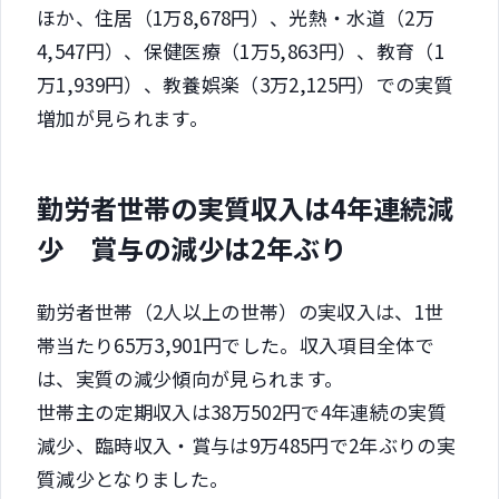
ほか、住居（1万8,678円）、光熱・水道（2万
4,547円）、保健医療（1万5,863円）、教育（1
万1,939円）、教養娯楽（3万2,125円）での実質
増加が見られます。
勤労者世帯の実質収入は4年連続減
少 賞与の減少は2年ぶり
勤労者世帯（2人以上の世帯）の実収入は、1世
帯当たり65万3,901円でした。収入項目全体で
は、実質の減少傾向が見られます。
世帯主の定期収入は38万502円で4年連続の実質
減少、臨時収入・賞与は9万485円で2年ぶりの実
質減少となりました。