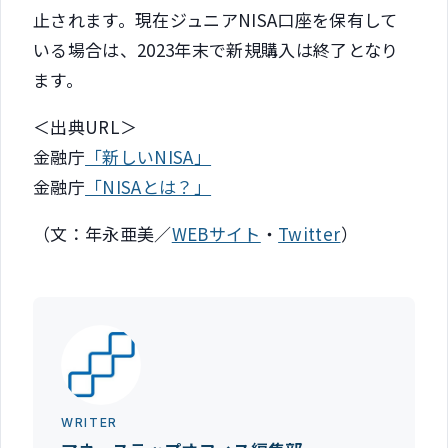
止されます。現在ジュニアNISA口座を保有して
いる場合は、2023年末で新規購入は終了となり
ます。
＜出典URL＞
金融庁
「新しいNISA」
金融庁
「NISAとは？」
（文：年永亜美／
WEBサイト
・
Twitter
）
WRITER