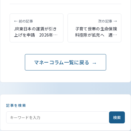
← 前の記事
次の記事 →
JR東日本の運賃が引き
子育て世帯の生命保険
上げを申請 2026年3
料控除が拡充へ 適用
月に改定予定
限度額が6万円に引き上
げ
マネーコラム一覧に戻る
記事を検索
検索