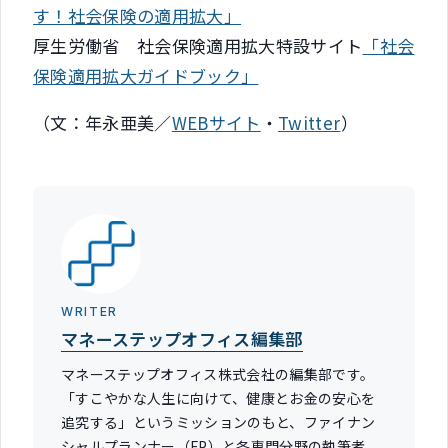
す！社会保険の適用拡大」
厚生労働省 社会保険適用拡大特設サイト
「社会
保険適用拡大ガイドブック」
（文：年永亜美／
WEBサイト
・
Twitter
）
WRITER
マネーステップオフィス編集部
マネーステップオフィス株式会社の編集部です。
「すこやかな人生に向けて、健康とお金の安心を
追究する」というミッションのもと、ファイナン
シャルプランナー（FP）と各専門分野の執筆者