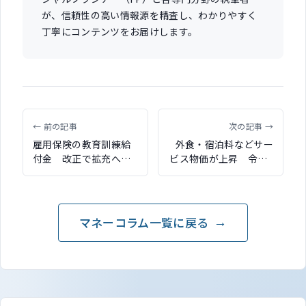
が、信頼性の高い情報源を精査し、わかりやすく
丁寧にコンテンツをお届けします。
← 前の記事
次の記事 →
雇用保険の教育訓練給
外食・宿泊料などサー
付金 改正で拡充へ
ビス物価が上昇 令和6
200講座以上が新たに
年版「労働経済の分
対象に
析」公表
マネーコラム一覧に戻る