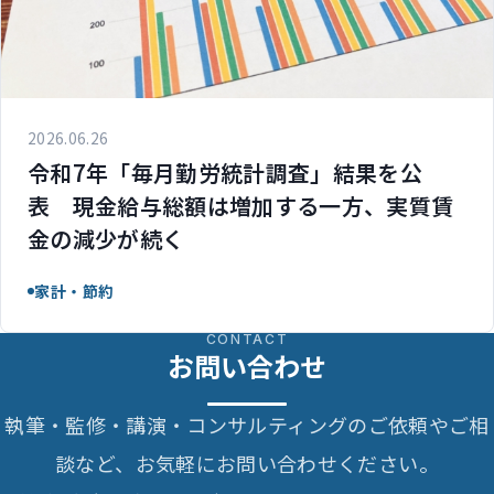
2026.06.26
令和7年「毎月勤労統計調査」結果を公
表 現金給与総額は増加する一方、実質賃
金の減少が続く
家計・節約
CONTACT
お問い合わせ
執筆・監修・講演・コンサルティングのご依頼やご相
談など、お気軽にお問い合わせください。