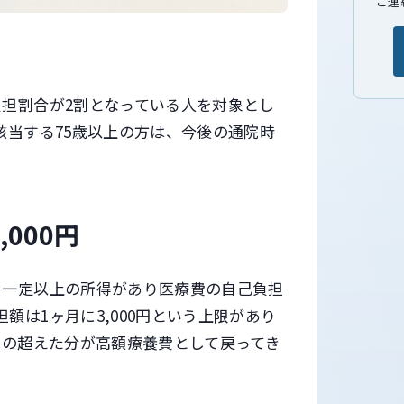
ご連
負担割合が2割となっている人を対象とし
該当する75歳以上の方は、今後の通院時
000円
、一定以上の所得があり医療費の自己負担
額は1ヶ月に3,000円という上限があり
その超えた分が高額療養費として戻ってき