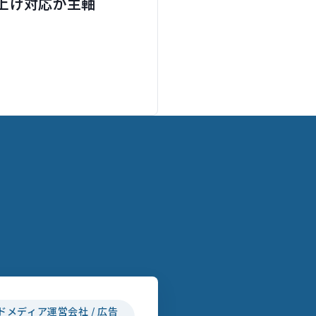
上げ対応が主軸
ドメディア運営会社 / 広告