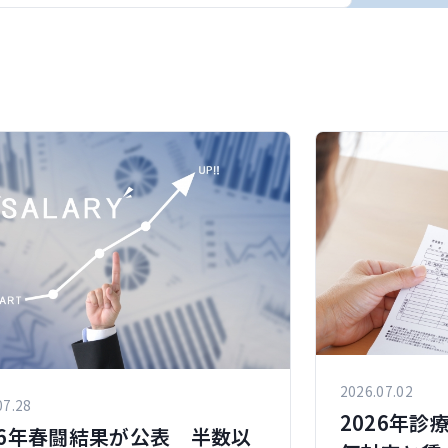
2026.07.02
07.28
2026年
26年春闘結果が公表 半数以