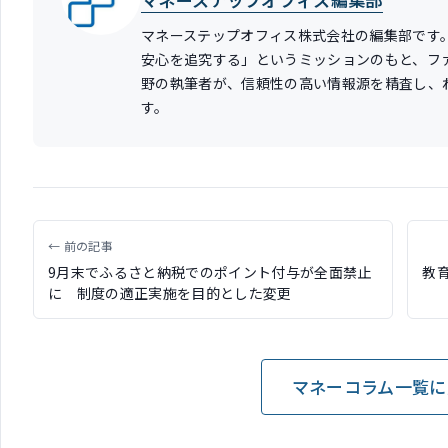
マネーステップオフィス株式会社の編集部です
安心を追究する」というミッションのもと、フ
野の執筆者が、信頼性の高い情報源を精査し、
す。
← 前の記事
9月末でふるさと納税でのポイント付与が全面禁止
教
に 制度の適正実施を目的とした変更
マネーコラム一覧に