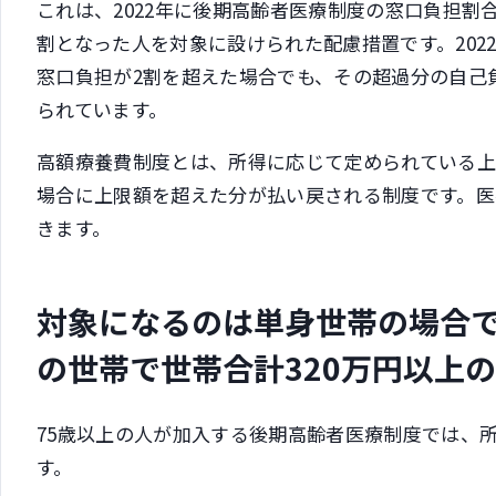
これは、2022年に後期高齢者医療制度の窓口負担割
割となった人を対象に設けられた配慮措置です。2022
窓口負担が2割を超えた場合でも、その超過分の自己負
られています。
高額療養費制度とは、所得に応じて定められている
場合に上限額を超えた分が払い戻される制度です。
きます。
対象になるのは単身世帯の場合で
の世帯で世帯合計320万円以上
75歳以上の人が加入する後期高齢者医療制度では、
す。