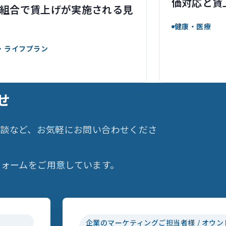
価対応と賃
組合で賃上げが実施される見
健康・医療
・ライフプラン
せ
相談など、お気軽にお問い合わせくださ
ォームをご用意しています。
企業のマーケティングご担当者様 / オウン