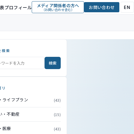
メディア関係者の方へ
表プロフィール
お問い合わせ
EN
（お問い合わせ含む）
を検索
検索
ゴリ
・ライフプラン
(43)
い・不動産
(15)
・医療
(43)