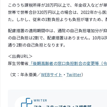
このうち課税所得が28万円以上で、年金収入などが単
世帯で世帯合計320万円以上の場合は、2022年から
た。しかし、従来の1割負担よりも負担が増すため、
配慮措置の適用期間中は、通院の自己負担増加分が抑
の自己負担は2割で、配慮措置はありません。10月
通り2割の自己負担となります。
＜出典URL＞
厚生労働省
「後期高齢者の窓口負担割合の変更等（
（文：年永亜美／
WEBサイト
・
Twitter
）
WRITER
マネーステップオフィス編集部