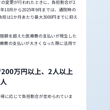
合の変更が行われたときに、負担割合が2
年10月から2025年9月までは、通院時の
担は1か月あたり最大3000円までに抑え
上限額を超えた医療費の支払いが発生した
医療費の支払いが大きくなった際に活用で
200万円以上、2人以上
の人
所得に応じて負担割合が定められていま