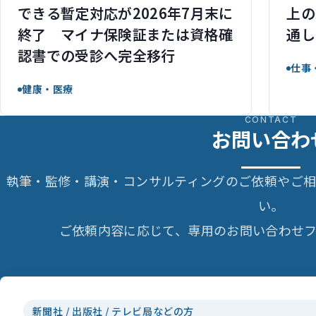
できる暫定対応が2026年7月末に
上の
終了 マイナ保険証または資格確
通し
認書での受診へ完全移行
仕事
健康・医療
CONTACT
お問い合わ
執筆・監修・講演・コンサルティングのご依頼やご
い。
ご依頼内容に応じて、専用のお問い合わせフ
新聞社 / 出版社 / テレビ局などの方