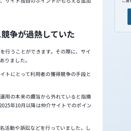
に、サイト独自のポイントがもらえる追加
ご連
ス競争が過熱していた
を行うことができます。その際に、サイ
ありました。
サイトにとって利用者の獲得競争の手段と
度運用の本来の趣旨から外れていると指摘
025年10月以降は仲介サイトでのポイン
名活動や訴訟などを行っていました。し