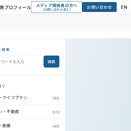
メディア関係者の方へ
表プロフィール
お問い合わせ
EN
（お問い合わせ含む）
を検索
検索
ゴリ
・ライフプラン
(43)
い・不動産
(15)
・医療
(43)