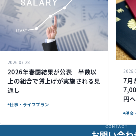
2026.07.28
2026年春闘結果が公表 半数以
2026.
7月
上の組合で賃上げが実施される見
7,
通し
円へ
仕事・ライフプラン
税金
CONTACT
お問い合わ