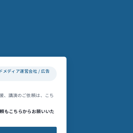
ドメディア運営会社 / 広告
援、講演のご依頼は、こち
頼もこちらからお願いいた