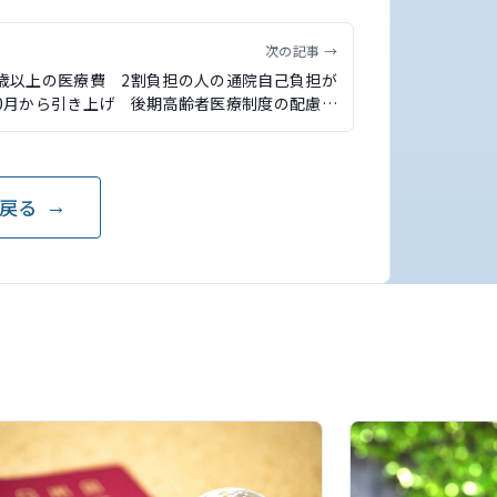
次の記事 →
5歳以上の医療費 2割負担の人の通院自己負担が
10月から引き上げ 後期高齢者医療制度の配慮措
置が9月末で終了
戻る