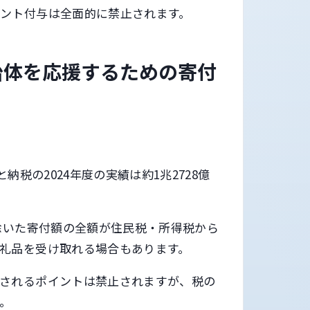
ント付与は全面的に禁止されます。
治体を応援するための寄付
。
納税の2024年度の実績は約1兆2728億
。
を除いた寄付額の全額が住民税・所得税から
礼品を受け取れる場合もあります。
与されるポイントは禁止されますが、税の
。