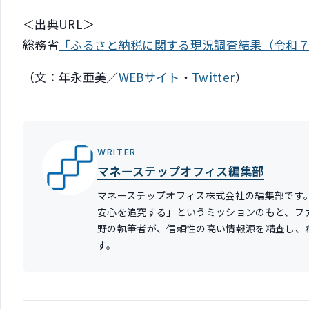
＜出典URL＞
総務省
「ふるさと納税に関する現況調査結果（令和
（文：年永亜美／
WEBサイト
・
Twitter
）
WRITER
マネーステップオフィス編集部
マネーステップオフィス株式会社の編集部です
安心を追究する」というミッションのもと、フ
野の執筆者が、信頼性の高い情報源を精査し、
す。