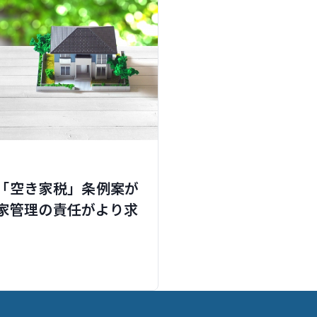
「空き家税」条例案が
家管理の責任がより求