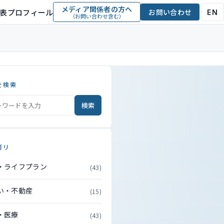
メディア関係者の方へ
表プロフィール
お問い合わせ
EN
（お問い合わせ含む）
を検索
検索
ゴリ
・ライフプラン
(43)
い・不動産
(15)
・医療
(43)