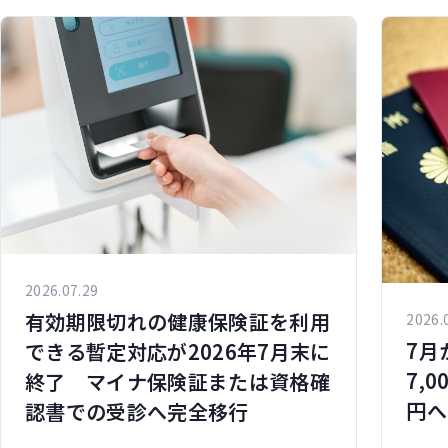
2026.07.29
有効期限切れの健康保険証を利用
2026.
7月
できる暫定対応が2026年7月末に
7,
終了 マイナ保険証または資格確
円へ
認書での受診へ完全移行