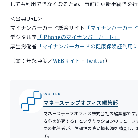
しても利用できなくなるため、事前に更新手続きを行
＜出典URL＞
マイナンバーカード総合サイト
「マイナンバーカー
デジタル庁
「iPhoneのマイナンバーカード」
厚生労働省
「マイナンバーカードの健康保険証利用
（文：年永亜美／
WEBサイト
・
Twitter
）
WRITER
マネーステップオフィス編集部
マネーステップオフィス株式会社の編集部です
安心を追究する」というミッションのもと、フ
野の執筆者が、信頼性の高い情報源を精査し、
す。