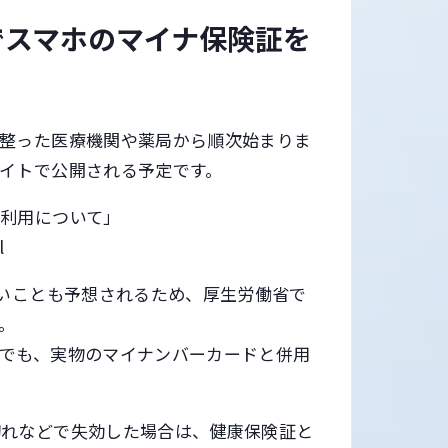
でスマホのマイナ保険証を
が整った医療機関や薬局から順次始まりま
イトで公開される予定です。
利用について」
l
多いことも予想されるため、厚生労働省で
。
でも、実物のマイナンバーカードと併用
切れなどで失効した場合は、健康保険証と