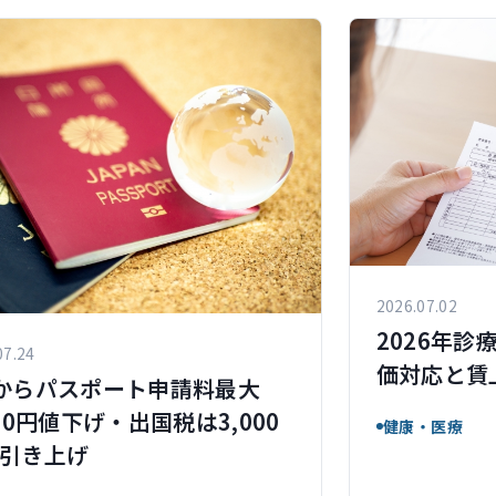
2026.07.02
2026年
07.24
価対応と賃
からパスポート申請料最大
000円値下げ・出国税は3,000
健康・医療
引き上げ