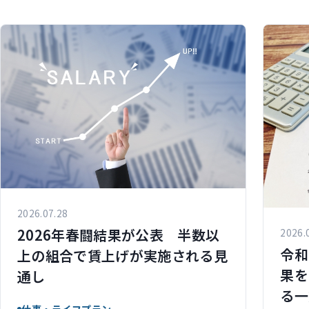
2026.07.28
2026年春闘結果が公表 半数以
2026.
令和
上の組合で賃上げが実施される見
果を
通し
る一
仕事・ライフプラン