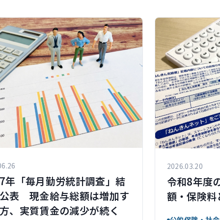
06.26
2026.03.20
7年「毎月勤労統計調査」結
令和8年度
公表 現金給与総額は増加す
額・保険料
方、実質賃金の減少が続く
公的保険・社会