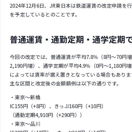
2024年12月6日、JR東日本は鉄道運賃の改定申請を
を予定しているとのことです。
普通運賃・通勤定期・通学定期
今回の改定では、普通運賃が平均7.8％（8円～70円増
2,190円増）、通学定期が平均4.9％（0円～1,18
によっては賃率が据え置きとなっている場合もありま
主な区間と改定後の金額額例は以下の通りです。
・東京～新橋
IC155円（+8円）、きっぷ160円（+10円）
（通勤定期4,910円（+290円））
・東京～品川