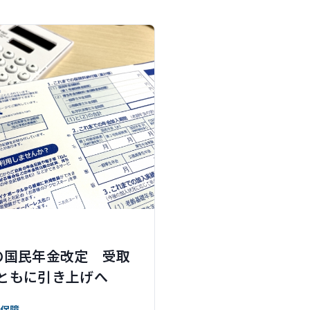
の国民年金改定 受取
ともに引き上げへ
保障