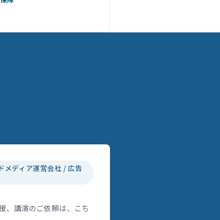
ドメディア運営会社 / 広告
援、講演のご依頼は、こち