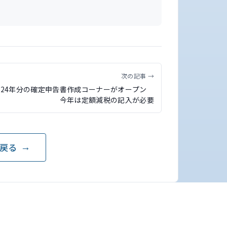
次の記事 →
024年分の確定申告書作成コーナーがオープン
今年は定額減税の記入が必要
戻る