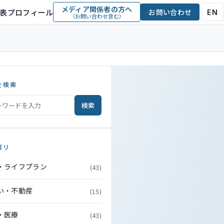
メディア関係者の方へ
表プロフィール
お問い合わせ
EN
（お問い合わせ含む）
を検索
検索
ゴリ
・ライフプラン
(43)
い・不動産
(15)
・医療
(43)