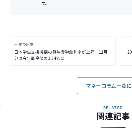
す。
← 前の記事
日本学生支援機構の貸与奨学金利率が上昇 11月
2
分は今年最高値の1.34％に
マネーコラム一覧に
RELATED
関連記事