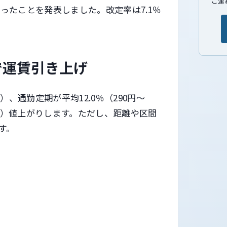
ご連
行ったことを発表しました。改定率は7.1％
で運賃引き上げ
）、通勤定期が平均12.0％（290円～
0円増）値上がりします。ただし、距離や区間
す。