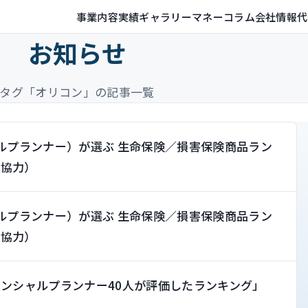
事業内容
実績ギャラリー
マネーコラム
会社情報
代
お知らせ
タグ「オリコン」の記事一覧
ャルプランナー）が選ぶ 生命保険／損害保険商品ラン
価協力）
ャルプランナー）が選ぶ 生命保険／損害保険商品ラン
価協力）
ナンシャルプランナー40人が評価したランキング」