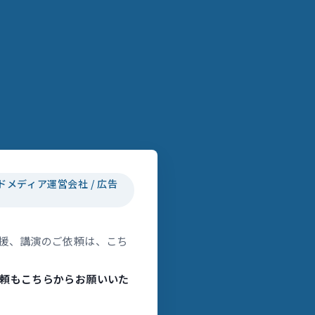
ドメディア運営会社 / 広告
援、講演のご依頼は、こち
頼もこちらからお願いいた