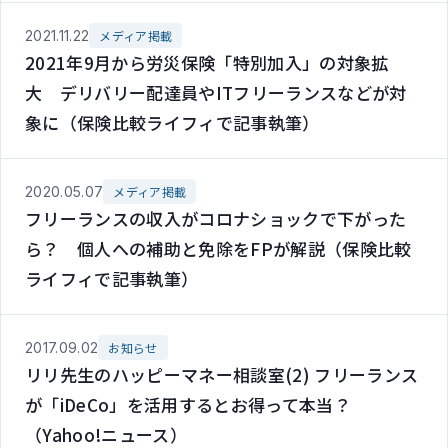
2021.11.22
メディア掲載
2021年9月から労災保険「特別加入」の対象拡
大 デリバリー配達員やITフリーランスなどが対
象に（保険比較ライフィで記事執筆）
2020.05.07
メディア掲載
フリーランスの収入がコロナショックで下がった
ら？ 個人への補助と免除をFPが解説（保険比較
ライフィで記事執筆）
2017.09.02
お知らせ
リリ先生のハッピーマネー相談室(2) フリーランス
が「iDeCo」を活用するとお得って本当？
（Yahoo!ニュース）