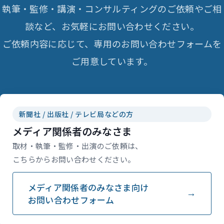
執筆・監修・講演・コンサルティングのご依頼やご相
談など、お気軽にお問い合わせください。
ご依頼内容に応じて、専用のお問い合わせフォームを
ご用意しています。
新聞社 / 出版社 / テレビ局などの方
メディア関係者のみなさま
取材・執筆・監修・出演のご依頼は、
こちらからお問い合わせください。
メディア関係者のみなさま向け
お問い合わせフォーム