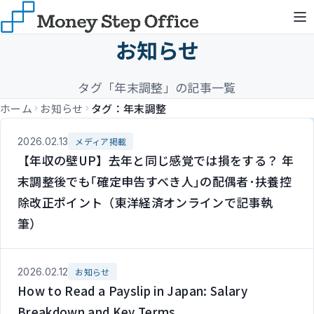
お知らせ
タグ「年末調整」の記事一覧
ホーム
お知らせ
タグ：年末調整
2026.02.13
メディア掲載
【年収の壁UP】去年と同じ感覚では損をする？ 年
末調整後でも｢確定申告すべき人｣の配偶者･扶養控
除改正ポイント（東洋経済オンラインで記事執
筆）
2026.02.12
お知らせ
How to Read a Payslip in Japan: Salary
Breakdown and Key Terms