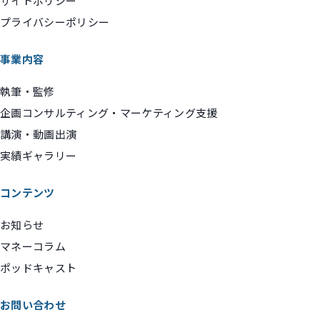
サイトポリシー
プライバシーポリシー
事業内容
執筆・監修
企画コンサルティング・マーケティング支援
講演・動画出演
実績ギャラリー
コンテンツ
お知らせ
マネーコラム
ポッドキャスト
お問い合わせ