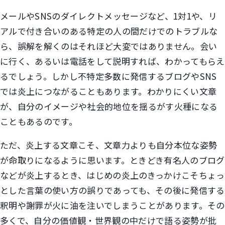
メールやSNSのダイレクトメッセージなど、1対1や、リ
アルで付き合いのある特定の人の間だけでのトラブルな
ら、誤解を解くのはそれほど大変ではありません。会い
に行く、あるいは電話をして説明すれば、わかってもらえ
るでしょう。しかし不特定多数に発信するブログやSNS
では炎上につながることもあります。わかりにくい文章
が、自分のイメージや社会的地位を揺るがす火種になる
こともあるのです。
ただ、炎上する文章こそ、文章力よりも自分本位な姿勢
が命取りになるように思います。ときどき有名人のブログ
などが炎上するとき、はじめの炎上のきっかけこそちょっ
とした言葉の使い方の誤りであっても、その後に発信する
釈明や謝罪が火に油を注いでしまうことがあります。その
多くで、自分の価値観・世界観の中だけで語る姿勢が批