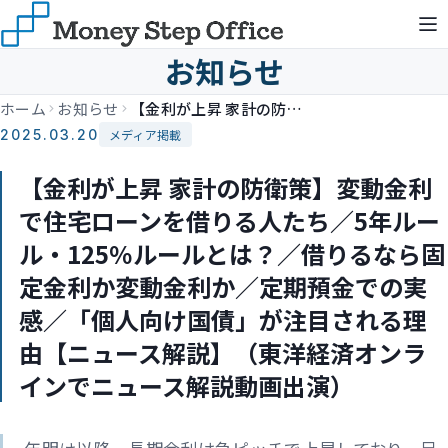
お知らせ
ホーム
お知らせ
【金利が上昇 家計の防衛策】変動金利で住宅ローンを借りる人たち／5年ルール・125％ルールとは？／借りるなら固定金利か変動金利か／定期預金での実感／「個人向け国債」が注目される理由【ニュース解説】（東洋経済オンラインでニュース解説動画出演）
2025.03.20
メディア掲載
【金利が上昇 家計の防衛策】変動金利
で住宅ローンを借りる人たち／5年ルー
ル・125％ルールとは？／借りるなら固
定金利か変動金利か／定期預金での実
感／「個人向け国債」が注目される理
由【ニュース解説】（東洋経済オンラ
インでニュース解説動画出演）