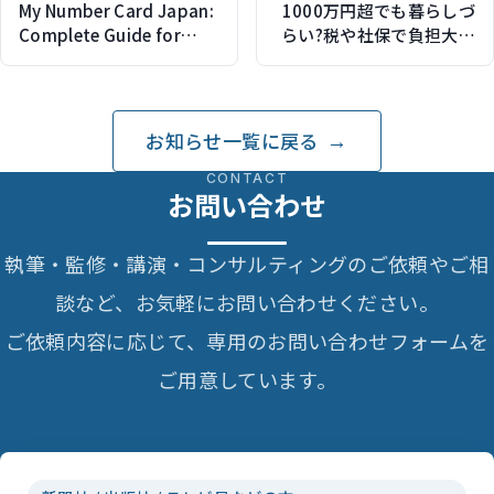
My Number Card Japan:
1000万円超でも暮らしづ
Complete Guide for
らい?税や社保で負担大の
Foreign
側面も…当事者を直撃
Residents（belonging
（Abema Primeにゲスト
JAPANで記事監修）
出演）
お知らせ一覧に戻る
CONTACT
お問い合わせ
執筆・監修・講演・コンサルティングのご依頼やご相
談など、お気軽にお問い合わせください。
ご依頼内容に応じて、専用のお問い合わせフォームを
ご用意しています。