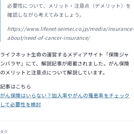
必要性について、メリット・注意点（デメリット）を
確認しながら考えてみましょう。
https://www.lifenet-seimei.co.jp/media/insurance-
about/need-of-cancer-insurance/
ライフネット生命の運営するメディアサイト「保険ジャ
ンバラヤ」にて、解説記事が掲載されました。がん保険
のメリットと注意点について解説しています。
記事はこちら
がん保険はいらない？加入率やがんの罹患率をチェック
して必要性を検討
タグ